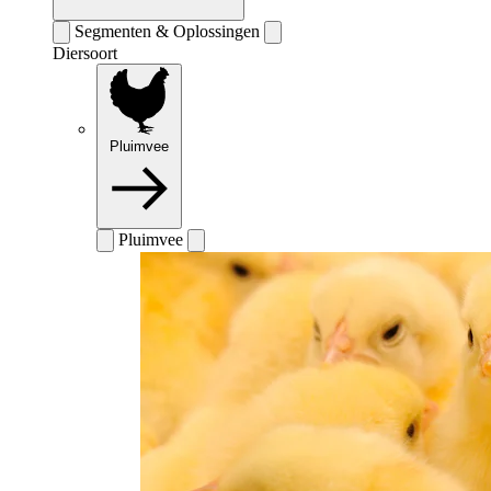
Segmenten & Oplossingen
Diersoort
Pluimvee
Pluimvee