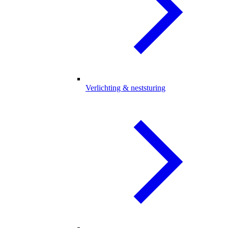
Verlichting & neststuring