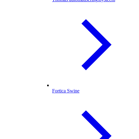
Fortica Swine