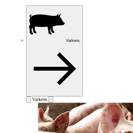
Varkens
Varkens