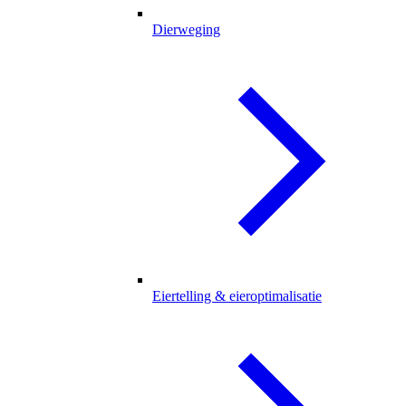
Dierweging
Eiertelling & eieroptimalisatie