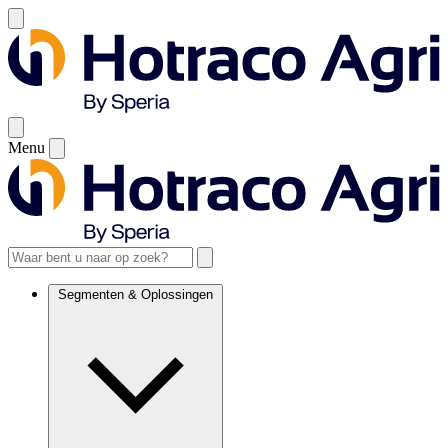
Menu
Segmenten & Oplossingen