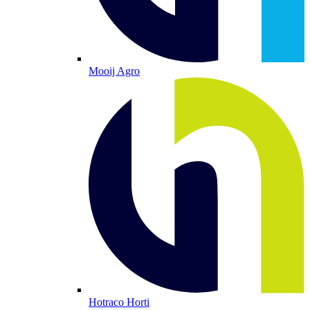
Mooij Agro
Hotraco Horti