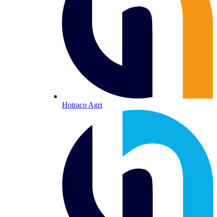
Hotraco Agri