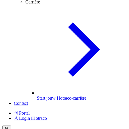
Carrière
Start jouw Hotraco-carrière
Contact
Portal
Login iHotraco