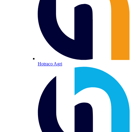
Hotraco Agri