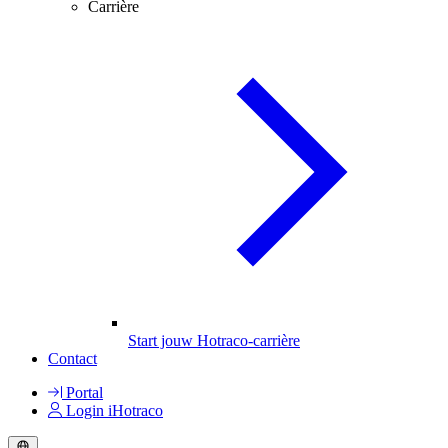
Carrière
Start jouw Hotraco-carrière
Contact
Portal
Login iHotraco