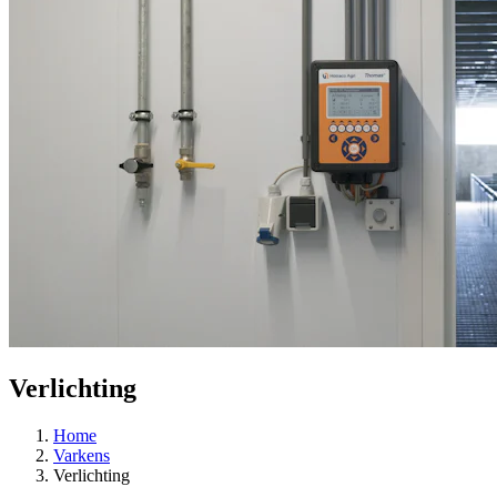
Verlichting
Home
Varkens
Verlichting