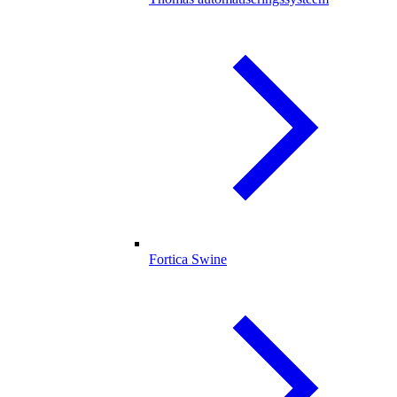
Fortica Swine