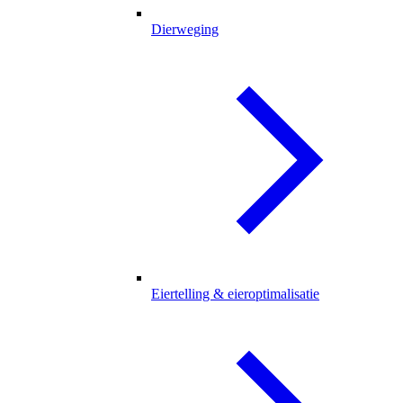
Dierweging
Eiertelling & eieroptimalisatie