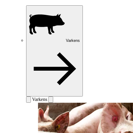
Varkens
Varkens