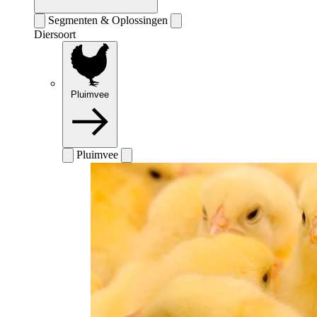
Segmenten & Oplossingen
Diersoort
Pluimvee
Pluimvee