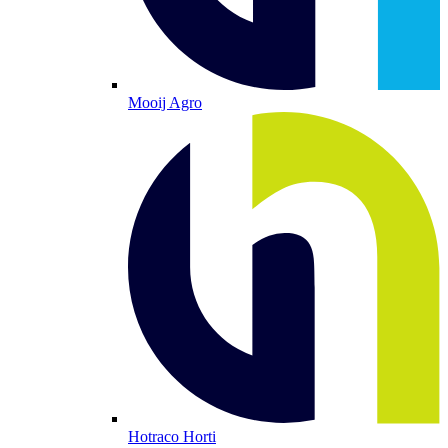
Mooij Agro
Hotraco Horti