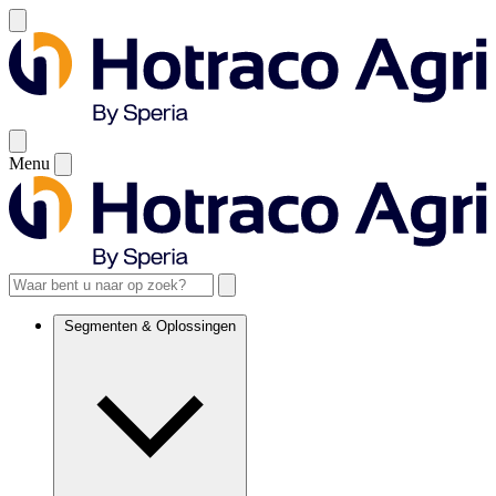
Menu
Segmenten & Oplossingen