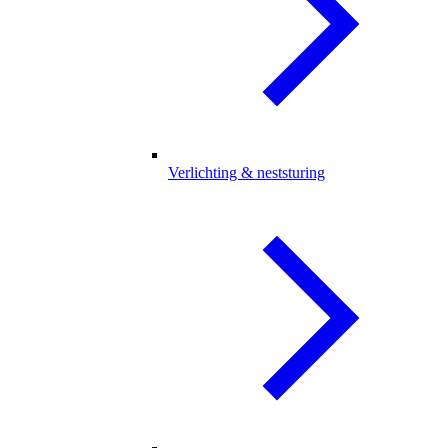
Verlichting & neststuring