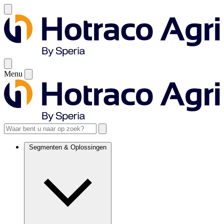
Menu
Segmenten & Oplossingen