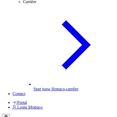
Carrière
Start jouw Hotraco-carrière
Contact
Portal
Login iHotraco