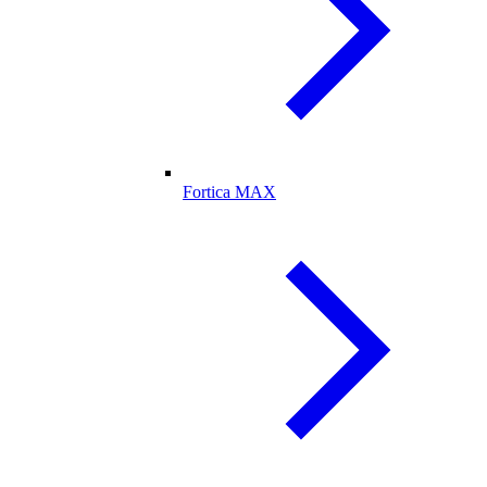
Fortica MAX