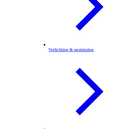
Verlichting & neststuring