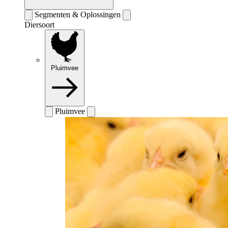
Segmenten & Oplossingen
Diersoort
Pluimvee
Pluimvee