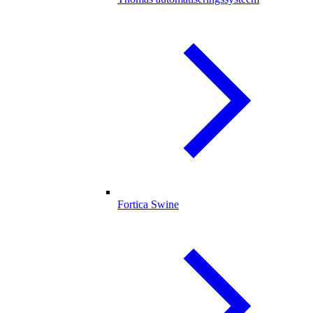
Fortica Swine