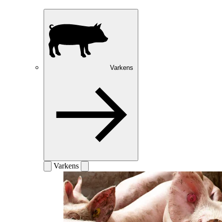
Varkens
Varkens