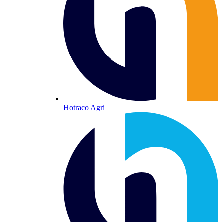
Hotraco Agri