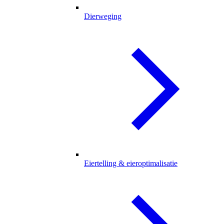
Dierweging
Eiertelling & eieroptimalisatie