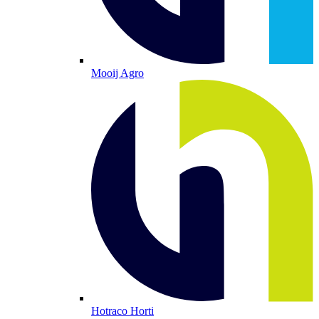
Mooij Agro
Hotraco Horti