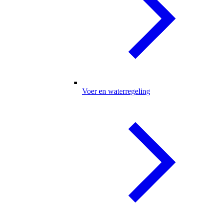
Voer en waterregeling