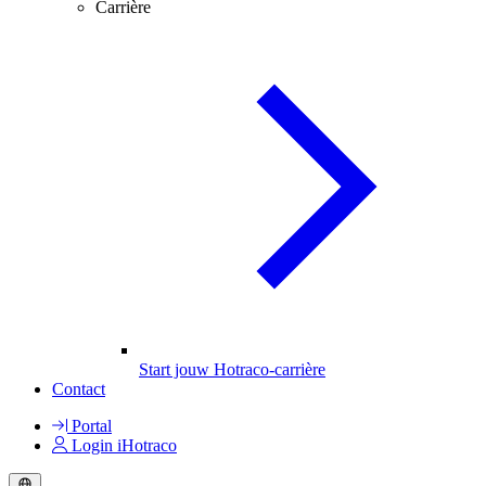
Carrière
Start jouw Hotraco-carrière
Contact
Portal
Login iHotraco