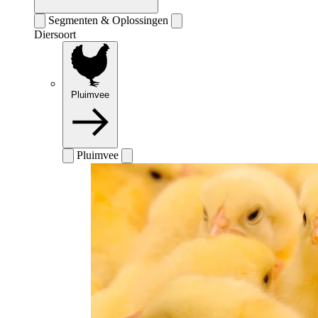
Segmenten & Oplossingen
Diersoort
Pluimvee
Pluimvee