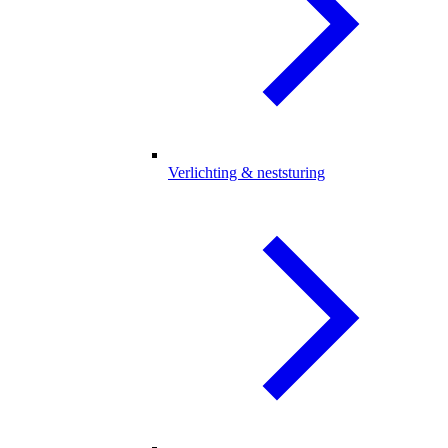
Verlichting & neststuring