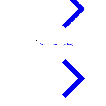
Voer en waterregeling