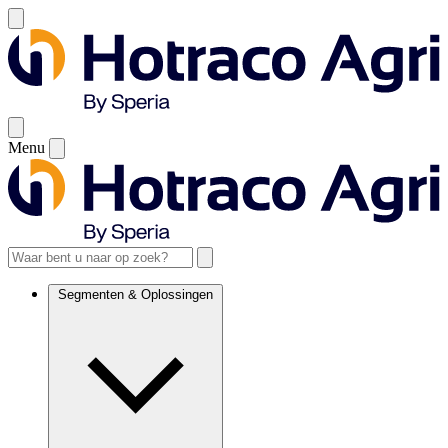
Menu
Segmenten & Oplossingen