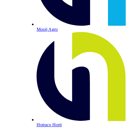
Mooij Agro
Hotraco Horti