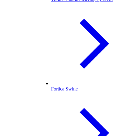
Fortica Swine