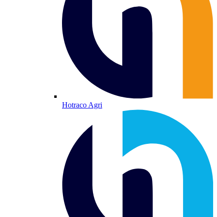
Hotraco Agri