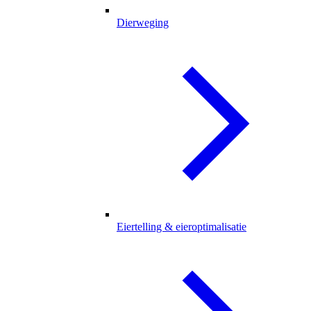
Dierweging
Eiertelling & eieroptimalisatie