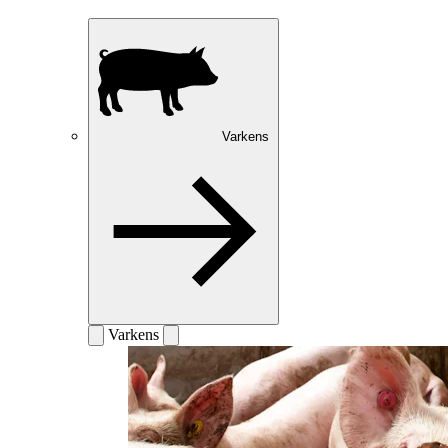
Varkens
Varkens