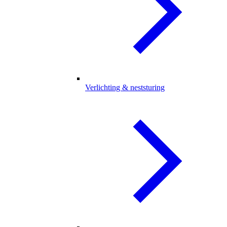
Verlichting & neststuring