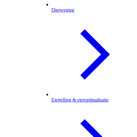
Dierweging
Eiertelling & eieroptimalisatie