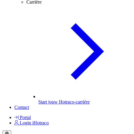
Carrière
Start jouw Hotraco-carrière
Contact
Portal
Login iHotraco