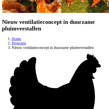
Nieuw ventilatieconcept in duurzame
pluimveestallen
Home
Projecten
Nieuw ventilatieconcept in duurzame pluimveestallen