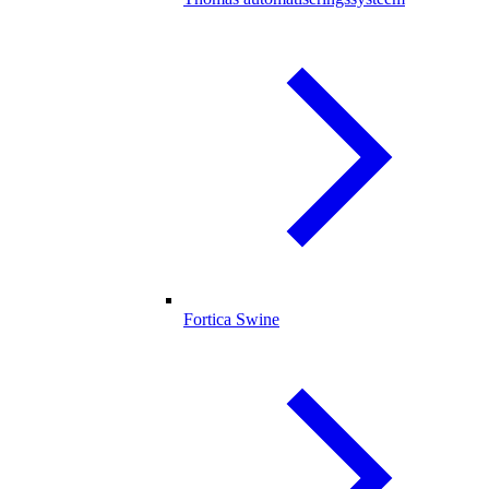
Fortica Swine