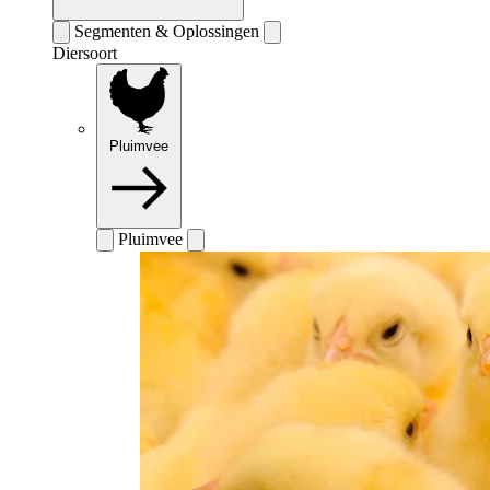
Segmenten & Oplossingen
Diersoort
Pluimvee
Pluimvee