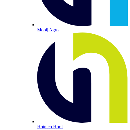
Mooij Agro
Hotraco Horti