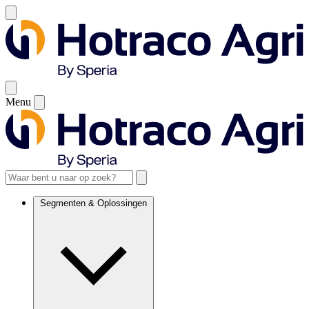
Menu
Segmenten & Oplossingen