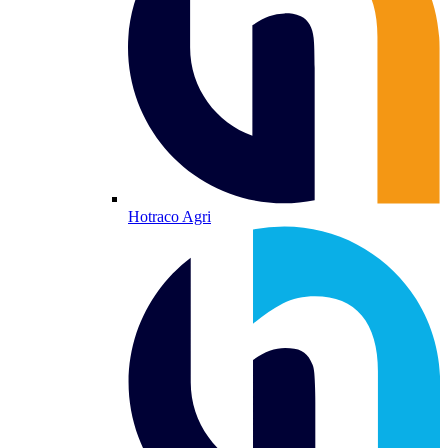
Hotraco Agri