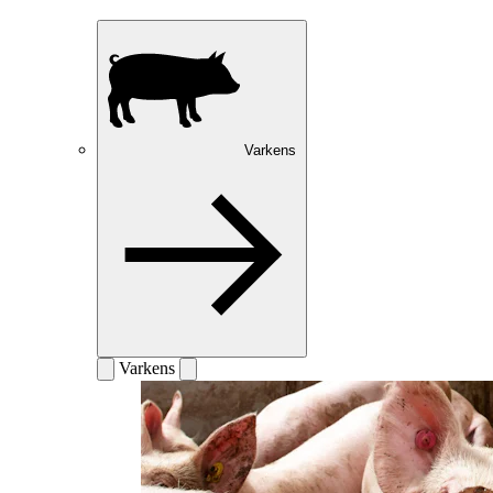
Varkens
Varkens