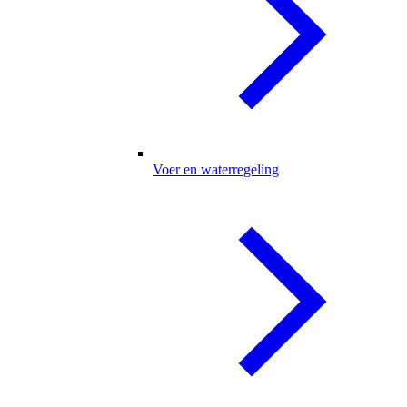
Voer en waterregeling