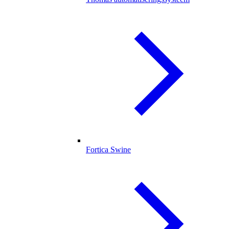
Fortica Swine