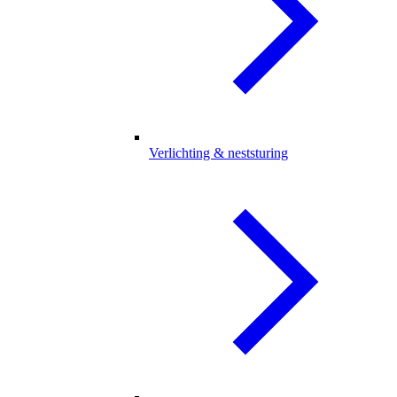
Verlichting & neststuring