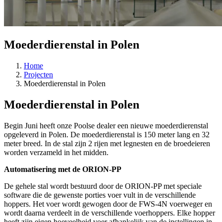
Moederdierenstal in Polen
Home
Projecten
Moederdierenstal in Polen
Moederdierenstal in Polen
Begin Juni heeft onze Poolse dealer een nieuwe moederdierenstal
opgeleverd in Polen. De moederdierenstal is 150 meter lang en 32
meter breed. In de stal zijn 2 rijen met legnesten en de broedeieren
worden verzameld in het midden.
Automatisering met de ORION-PP
De gehele stal wordt bestuurd door de ORION-PP met speciale
software die de gewenste porties voer vult in de verschillende
hoppers. Het voer wordt gewogen door de FWS-4N voerweger en
wordt daarna verdeelt in de verschillende voerhoppers. Elke hopper
heeft zijn eigen hoeveelheid voer afhankelijk van de instellingen in