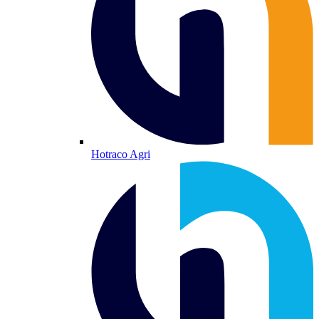
Hotraco Agri