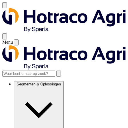
Menu
Segmenten & Oplossingen