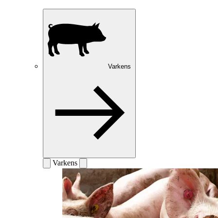
Varkens
Varkens