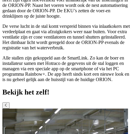
de ORION-PP. Naast het voeren wordt ook de nest automatisering
gedaan door de ORION-PP. De EKU’s zetten de voer-en
drinklijnen op de juiste hoogte.
De verse lucht in de stal komt verspreid binnen via inlaatkokers met
verdeelplaat en gaat via afzuigkokers weer naar buiten. Voor extra
ventilatie zijn er cone ventilatoren en tunnel shutters geïnstalleerd.
Het dimbaar licht wordt geregeld door de ORION-PP evenals de
registratie van het waterverbruik.
Alle stallen zijn gekoppeld aan de SmartLink. Zo kan de boer en
installateur samen met Hotraco de gegevens uit de stal loggen en
managen via een speciale app op de smartphone of via het PC
programma Rainbow+. De app heeft sinds kort een nieuwe look en
is nu geheel gelijk aan de huisstijl van de huidige ORION.
Bekijk het zelf!