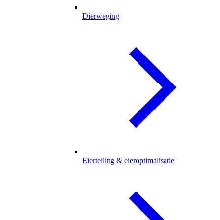
Dierweging
Eiertelling & eieroptimalisatie