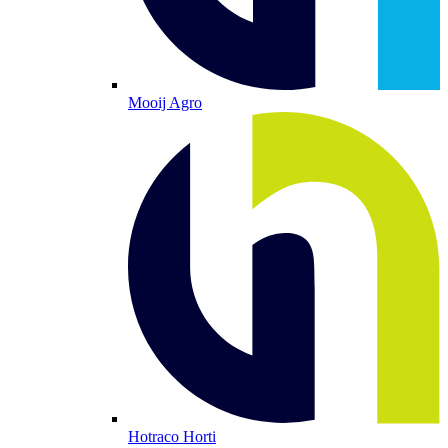
Mooij Agro
Hotraco Horti