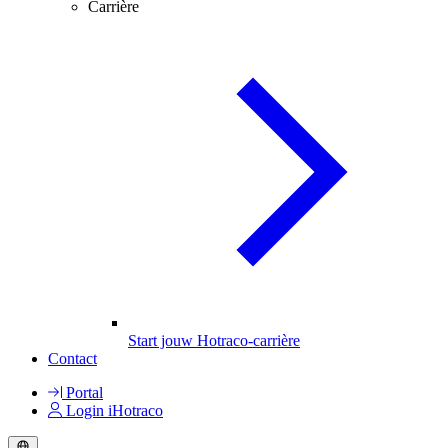
Carrière
Start jouw Hotraco-carrière
Contact
Portal
Login iHotraco