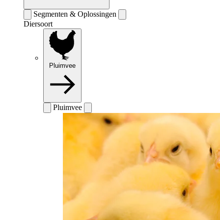
Segmenten & Oplossingen
Diersoort
Pluimvee
Pluimvee