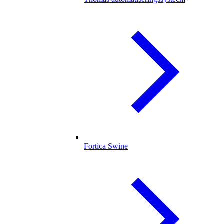
Fortica Swine