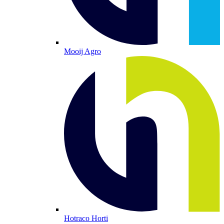
Mooij Agro
Hotraco Horti