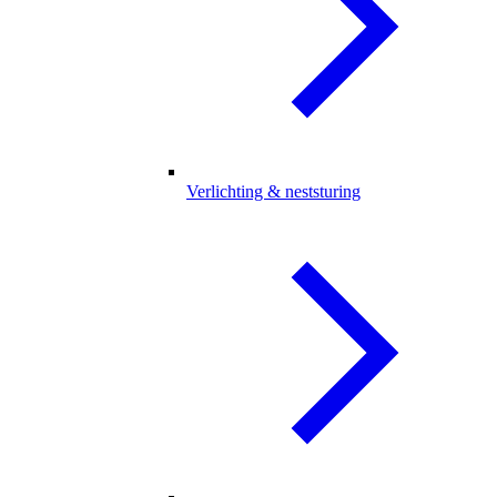
Verlichting & neststuring