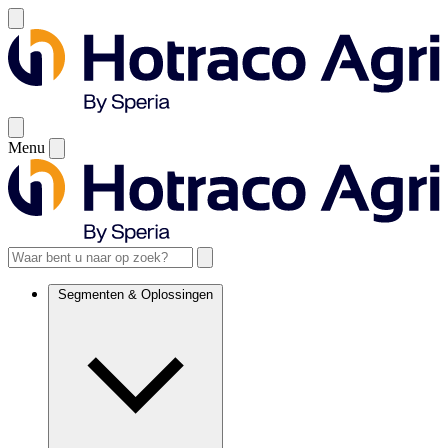
Menu
Segmenten & Oplossingen