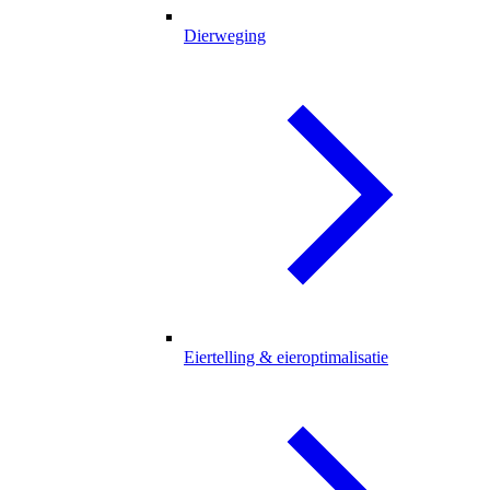
Dierweging
Eiertelling & eieroptimalisatie