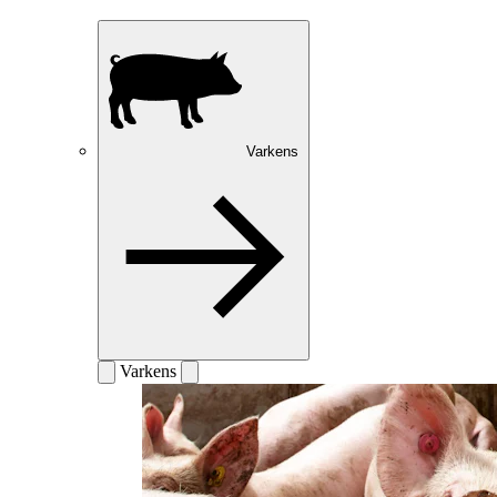
Varkens
Varkens