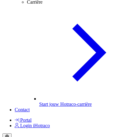
Carrière
Start jouw Hotraco-carrière
Contact
Portal
Login iHotraco