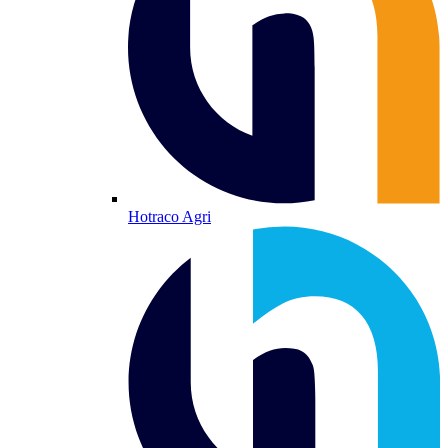
Hotraco Agri