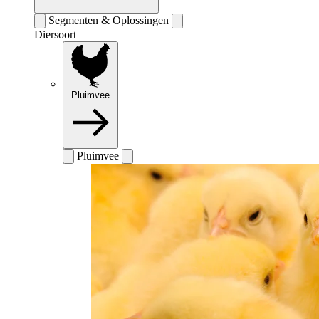
Segmenten & Oplossingen
Diersoort
Pluimvee
Pluimvee