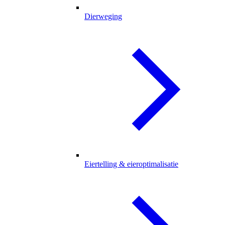
Dierweging
Eiertelling & eieroptimalisatie