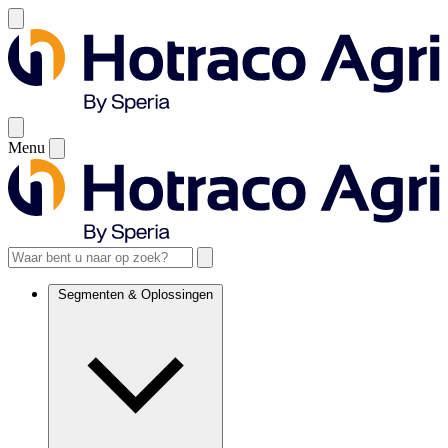
Menu
Segmenten & Oplossingen