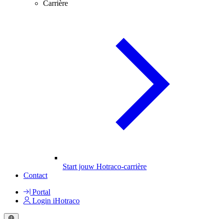
Carrière
Start jouw Hotraco-carrière
Contact
Portal
Login iHotraco