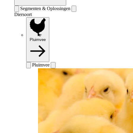
Segmenten & Oplossingen
Diersoort
Pluimvee
Pluimvee