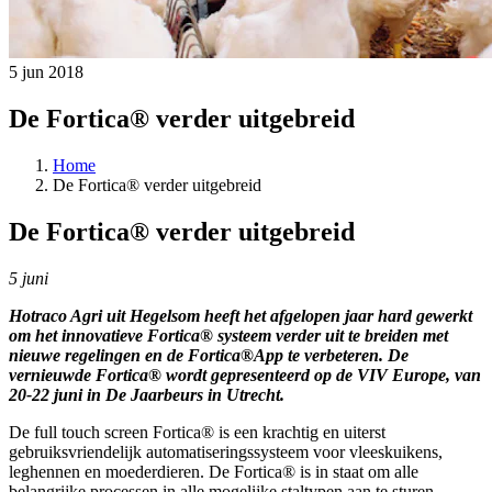
5 jun 2018
De Fortica® verder uitgebreid
Home
De Fortica® verder uitgebreid
De Fortica® verder uitgebreid
5 juni
Hotraco Agri uit Hegelsom heeft het afgelopen jaar hard gewerkt
om het innovatieve Fortica® systeem verder uit te breiden met
nieuwe regelingen en de Fortica®App te verbeteren. De
vernieuwde Fortica® wordt gepresenteerd op de VIV Europe, van
20-22 juni in De Jaarbeurs in Utrecht.
De full touch screen Fortica® is een krachtig en uiterst
gebruiksvriendelijk automatiseringssysteem voor vleeskuikens,
leghennen en moederdieren. De Fortica® is in staat om alle
belangrijke processen in alle mogelijke staltypen aan te sturen.