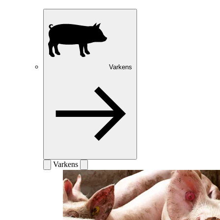
Varkens
Varkens