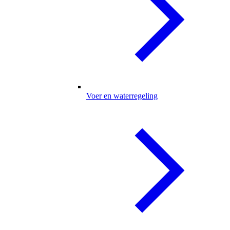
Voer en waterregeling