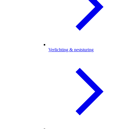
Verlichting & neststuring