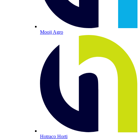
Mooij Agro
Hotraco Horti