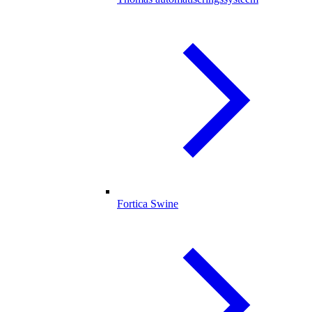
Fortica Swine