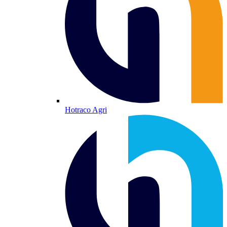
Hotraco Agri