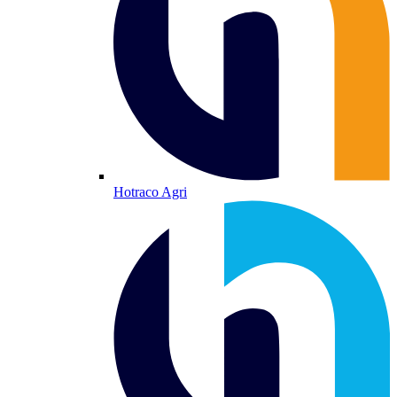
Hotraco Agri