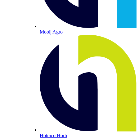
Mooij Agro
Hotraco Horti