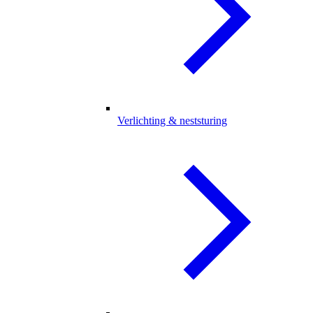
Verlichting & neststuring