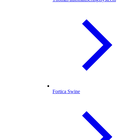
Fortica Swine