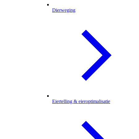
Dierweging
Eiertelling & eieroptimalisatie