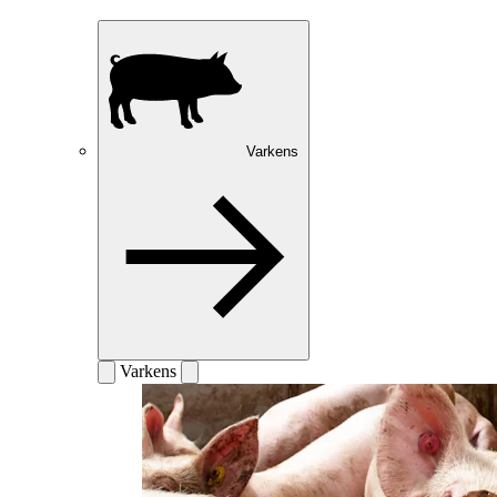
Varkens
Varkens