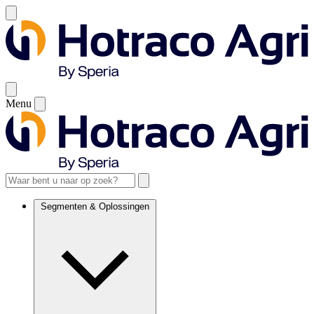
Menu
Segmenten & Oplossingen