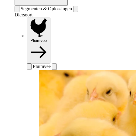
Segmenten & Oplossingen
Diersoort
Pluimvee
Pluimvee