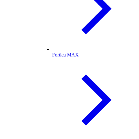
Fortica MAX