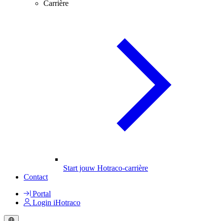
Carrière
Start jouw Hotraco-carrière
Contact
Portal
Login iHotraco