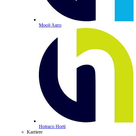
Mooij Agro
Hotraco Horti
Karriere