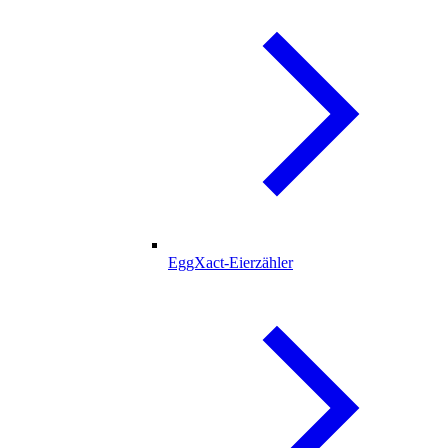
EggXact-Eierzähler