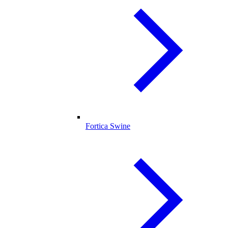
Fortica Swine