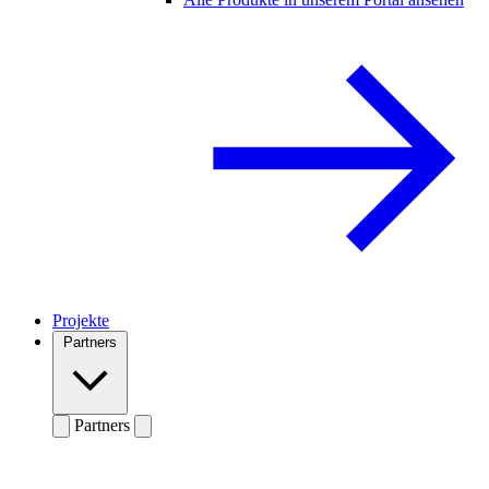
Projekte
Partners
Partners