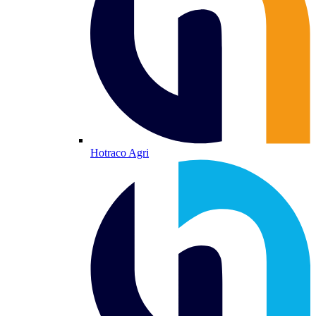
Hotraco Agri