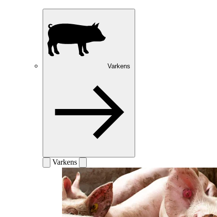
Varkens
Varkens