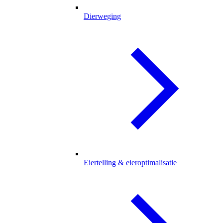
Dierweging
Eiertelling & eieroptimalisatie