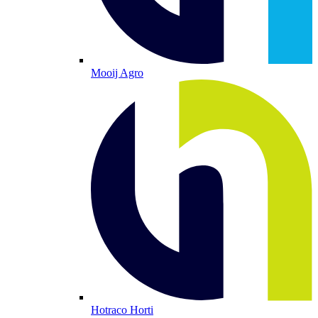
Mooij Agro
Hotraco Horti