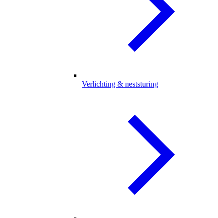
Verlichting & neststuring