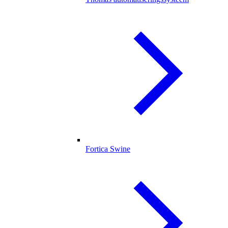
Fortica Swine