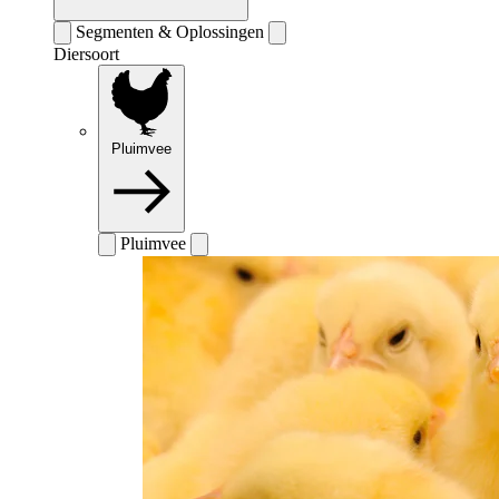
Segmenten & Oplossingen
Diersoort
Pluimvee
Pluimvee