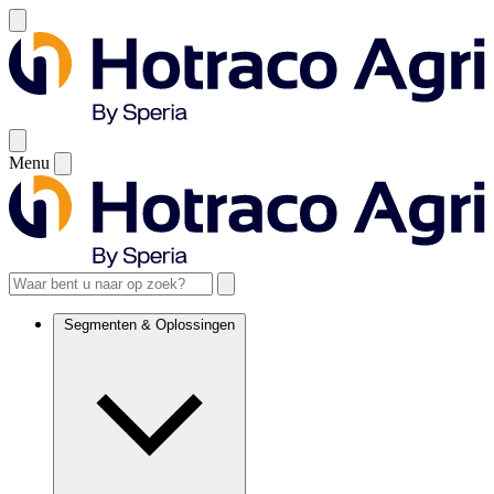
Menu
Segmenten & Oplossingen