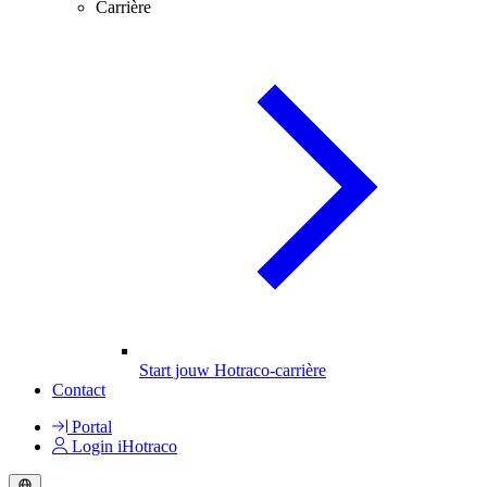
Carrière
Start jouw Hotraco-carrière
Contact
Portal
Login iHotraco