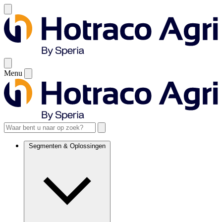
Menu
Segmenten & Oplossingen