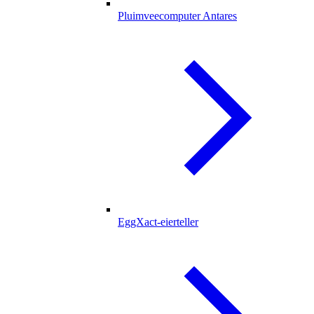
Pluimveecomputer Antares
EggXact-eierteller