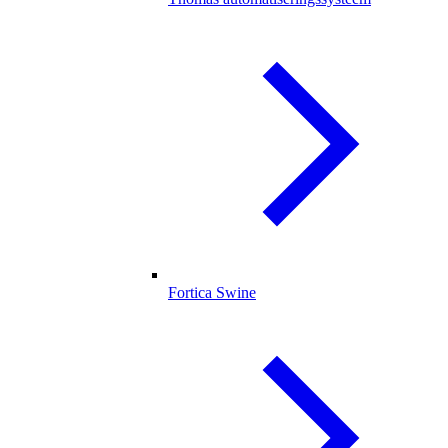
Fortica Swine