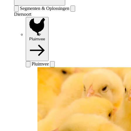
Segmenten & Oplossingen
Diersoort
Pluimvee
Pluimvee