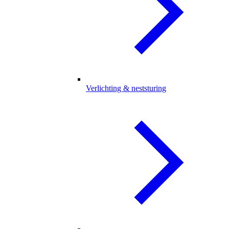
Verlichting & neststuring