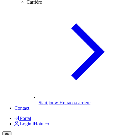
Carrière
Start jouw Hotraco-carrière
Contact
Portal
Login iHotraco