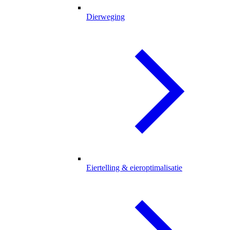
Dierweging
Eiertelling & eieroptimalisatie