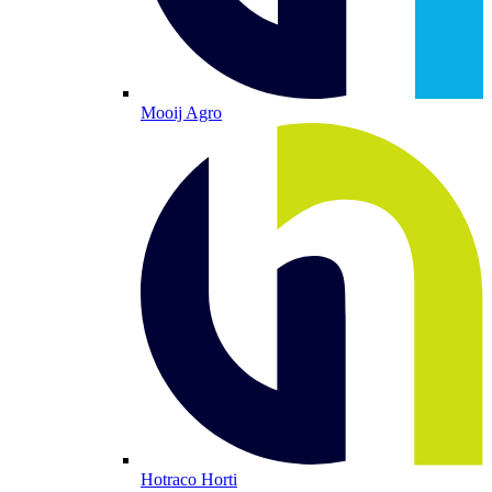
Mooij Agro
Hotraco Horti