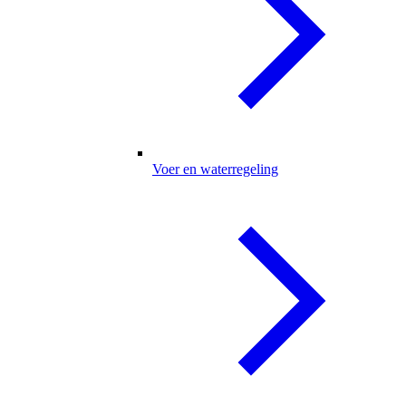
Voer en waterregeling