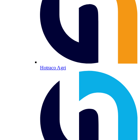
Hotraco Agri