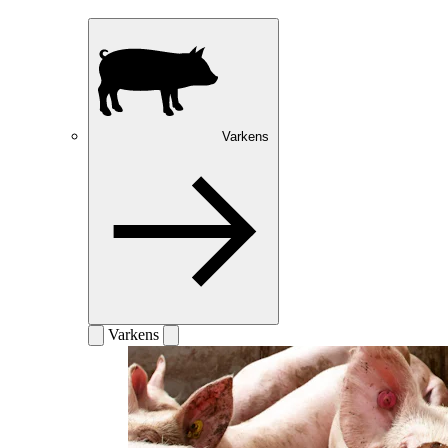
Varkens
Varkens