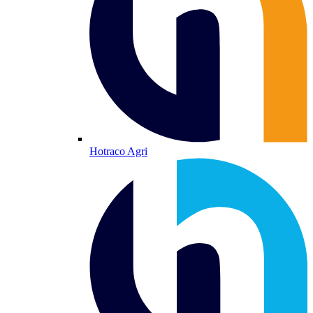
Hotraco Agri