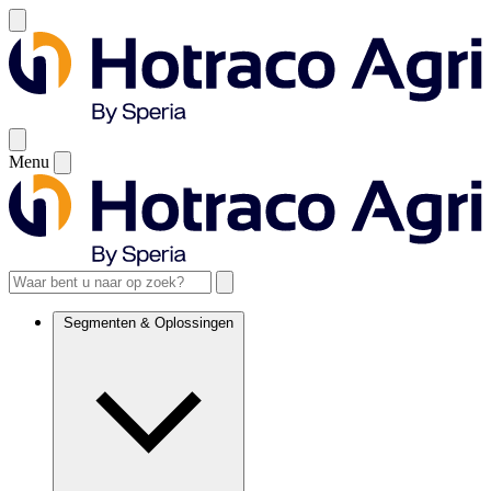
Menu
Segmenten & Oplossingen