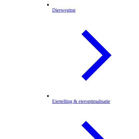
Dierweging
Eiertelling & eieroptimalisatie