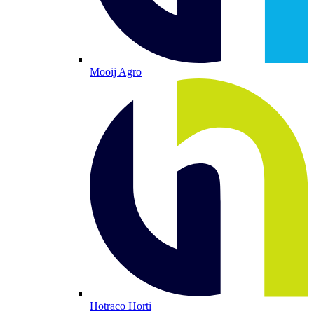
Mooij Agro
Hotraco Horti