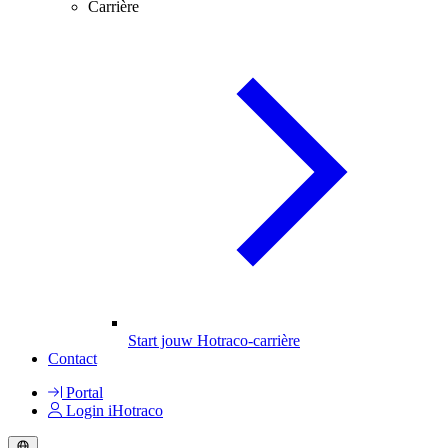
Carrière
Start jouw Hotraco-carrière
Contact
Portal
Login iHotraco