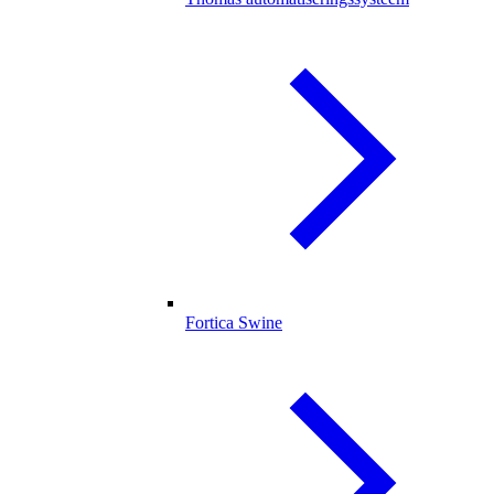
Fortica Swine