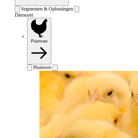
Segmenten & Oplossingen
Diersoort
Pluimvee
Pluimvee