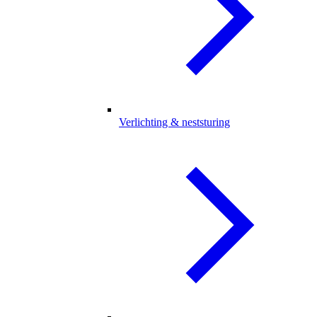
Verlichting & neststuring