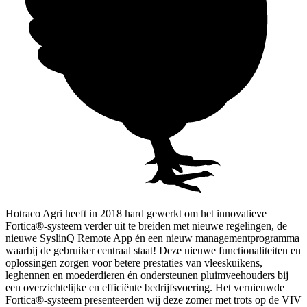
Hotraco Agri heeft in 2018 hard gewerkt om het innovatieve
Fortica®-systeem verder uit te breiden met nieuwe regelingen, de
nieuwe SyslinQ Remote App én een nieuw managementprogramma
waarbij de gebruiker centraal staat! Deze nieuwe functionaliteiten en
oplossingen zorgen voor betere prestaties van vleeskuikens,
leghennen en moederdieren én ondersteunen pluimveehouders bij
een overzichtelijke en efficiënte bedrijfsvoering. Het vernieuwde
Fortica®-systeem presenteerden wij deze zomer met trots op de VIV