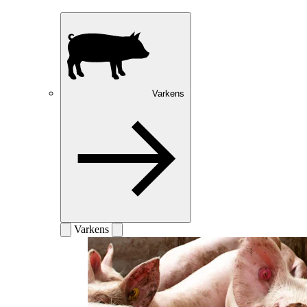
Varkens
Varkens