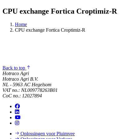
CPU exchange Fortica Croptimiz-R
Home
CPU exchange Fortica Croptimiz-R
Back to top
Hotraco Agri
Hotraco Agri B.V.
NL - 5963 AC Hegelsom
VAT no.: NL009778263B01
CoC no.: 12027894
Oplossingen voor Pluimvee