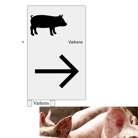
Varkens
Varkens