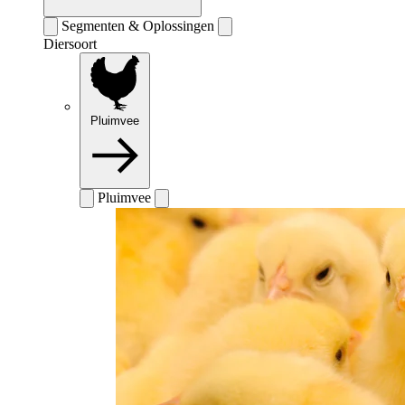
Segmenten & Oplossingen
Diersoort
Pluimvee
Pluimvee