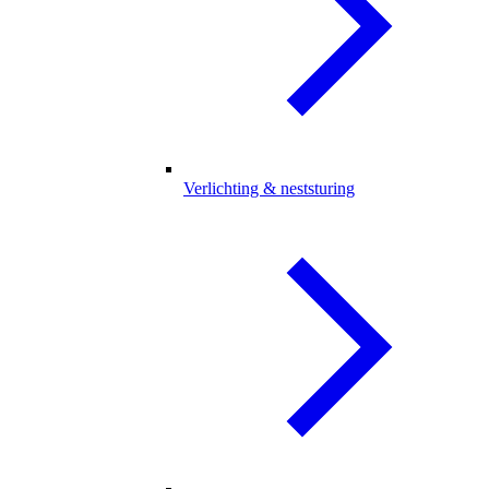
Verlichting & neststuring