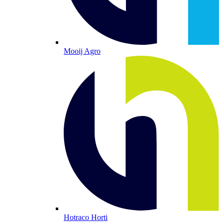
Mooij Agro
Hotraco Horti