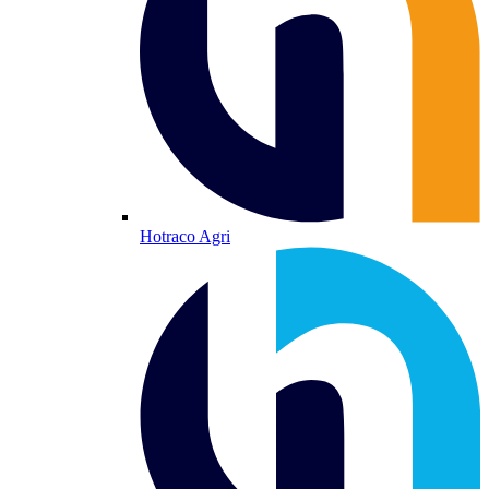
Hotraco Agri