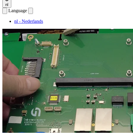
nl
Language
nl
- Nederlands