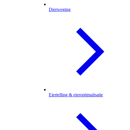
Dierweging
Eiertelling & eieroptimalisatie