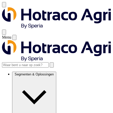
Menu
Segmenten & Oplossingen