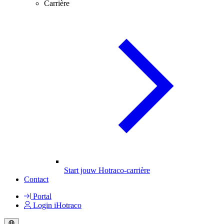
Carrière
Start jouw Hotraco-carrière
Contact
Portal
Login iHotraco