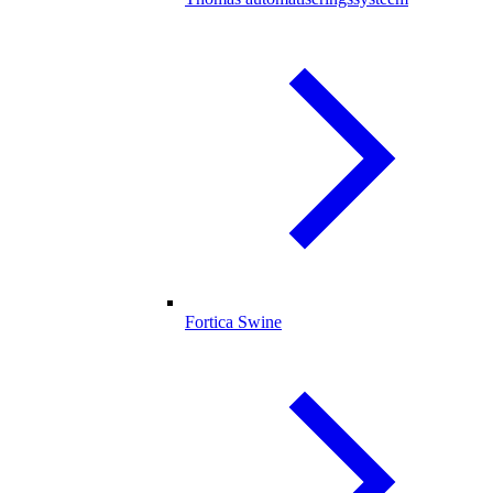
Fortica Swine