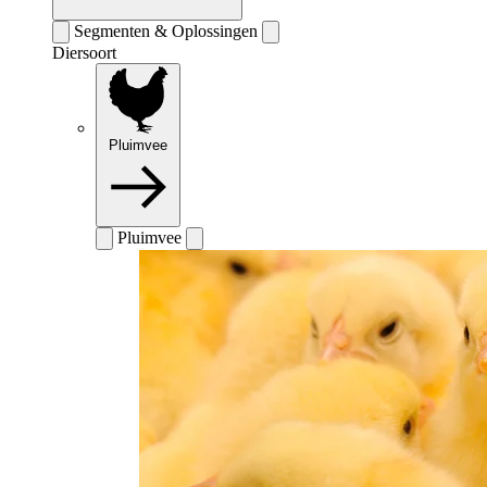
Segmenten & Oplossingen
Diersoort
Pluimvee
Pluimvee