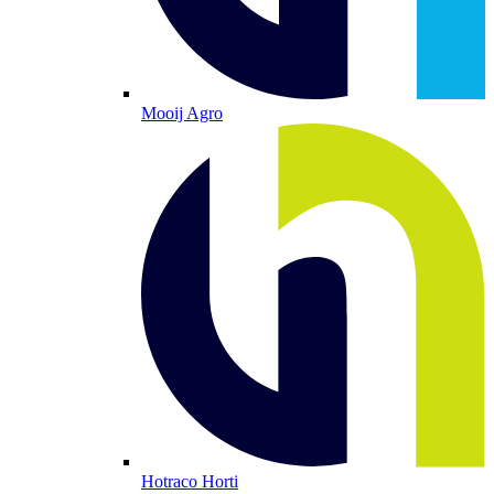
Mooij Agro
Hotraco Horti