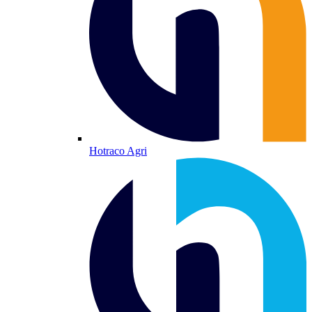
Hotraco Agri