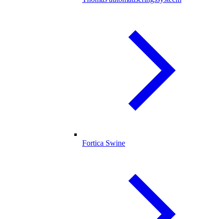
Fortica Swine