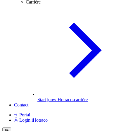
Carrière
Start jouw Hotraco-carrière
Contact
Portal
Login iHotraco