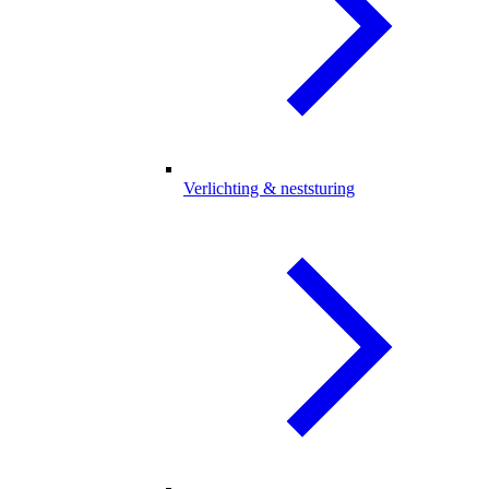
Verlichting & neststuring