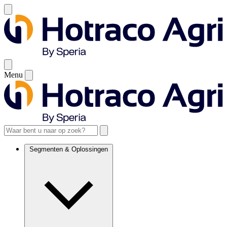
Menu
Segmenten & Oplossingen