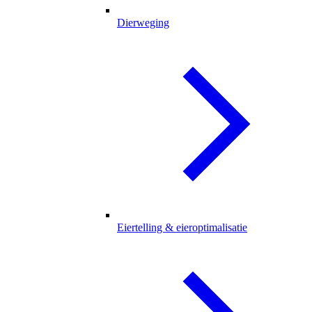
Dierweging
Eiertelling & eieroptimalisatie