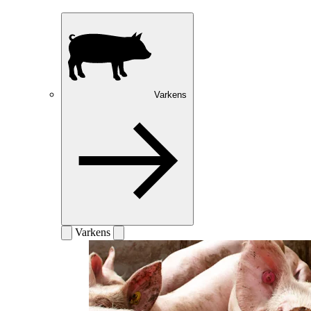
Varkens
Varkens