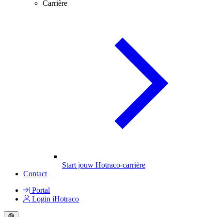
Carrière
Start jouw Hotraco-carrière
Contact
Portal
Login iHotraco