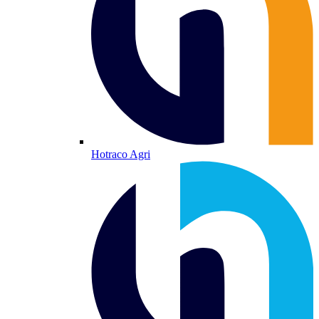
Hotraco Agri