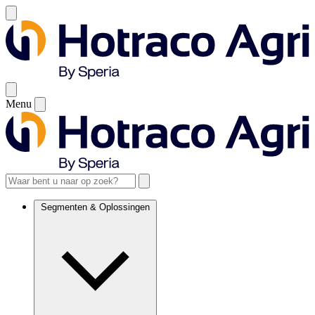
Menu
Segmenten & Oplossingen