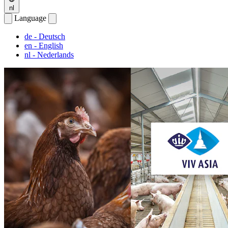
nl
Language
de
- Deutsch
en
- English
nl
- Nederlands