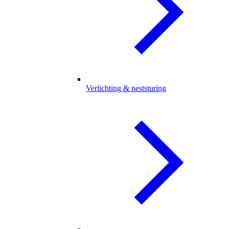
Verlichting & neststuring