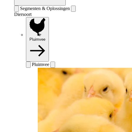
Segmenten & Oplossingen
Diersoort
Pluimvee
Pluimvee