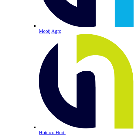
Mooij Agro
Hotraco Horti