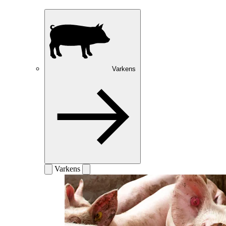
Varkens
Varkens