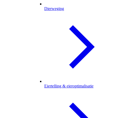
Dierweging
Eiertelling & eieroptimalisatie