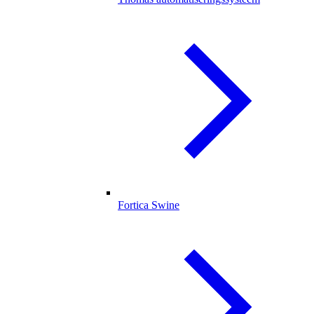
Fortica Swine