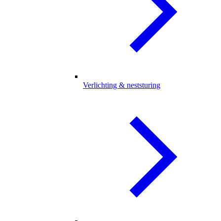
Verlichting & neststuring