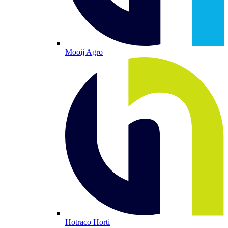
Mooij Agro
Hotraco Horti