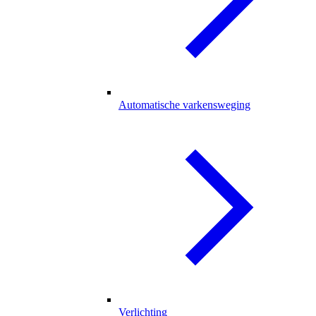
Automatische varkensweging
Verlichting