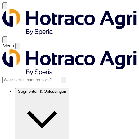
Menu
Segmenten & Oplossingen