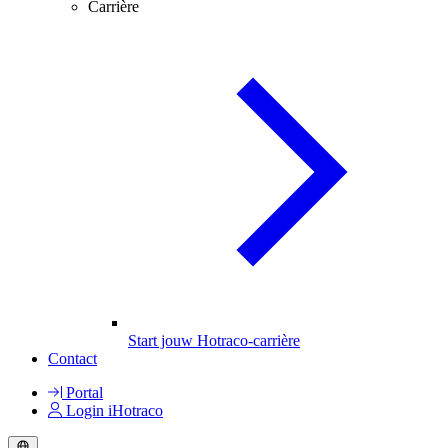
Carrière
Start jouw Hotraco-carrière
Contact
Portal
Login iHotraco