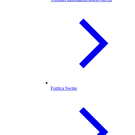
Fortica Swine