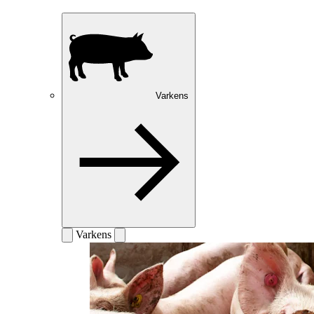
Varkens
Varkens