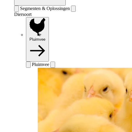
Segmenten & Oplossingen
Diersoort
Pluimvee
Pluimvee