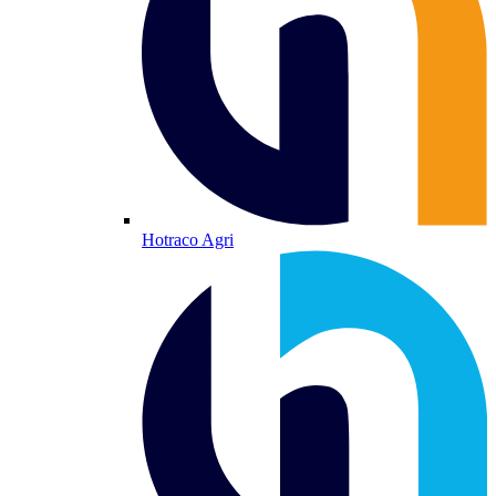
Hotraco Agri