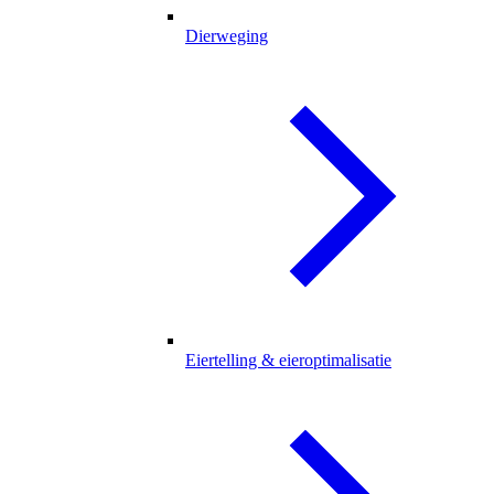
Dierweging
Eiertelling & eieroptimalisatie