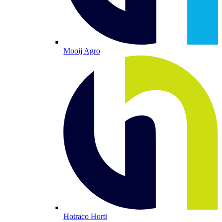
Mooij Agro
Hotraco Horti