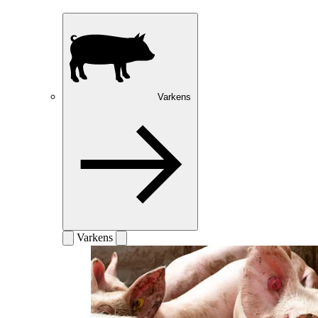
Varkens
Varkens