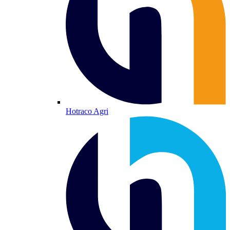
Hotraco Agri