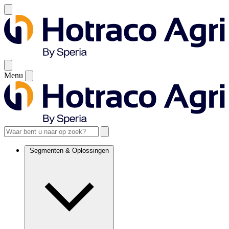
Menu
Segmenten & Oplossingen