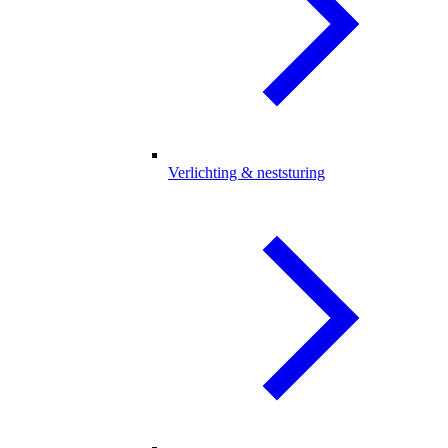
Verlichting & neststuring