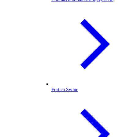
Fortica Swine