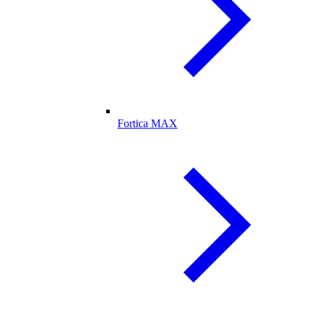
Fortica MAX