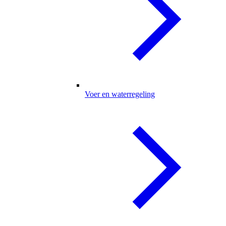
Voer en waterregeling