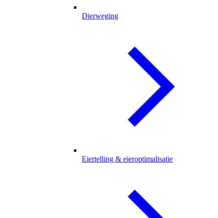
Dierweging
Eiertelling & eieroptimalisatie