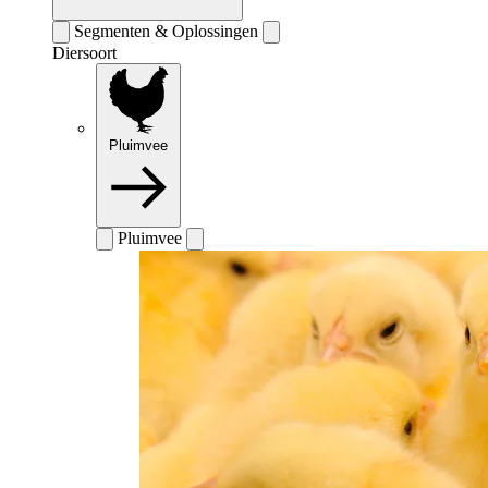
Segmenten & Oplossingen
Diersoort
Pluimvee
Pluimvee