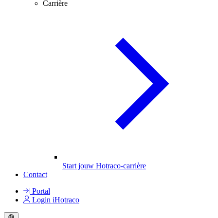
Carrière
Start jouw Hotraco-carrière
Contact
Portal
Login iHotraco