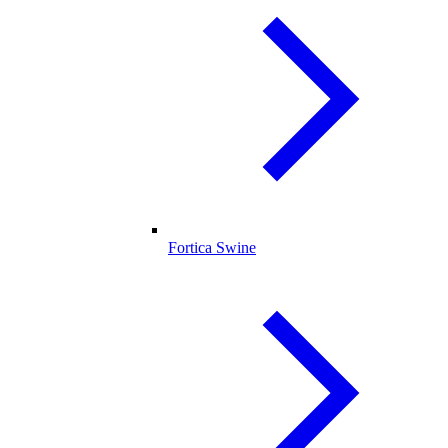
Fortica Swine