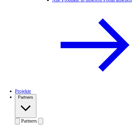
Projekte
Partners
Partners