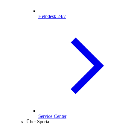
Helpdesk 24/7
Service-Center
Über Speria