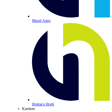
Mooij Agro
Hotraco Horti
Karriere