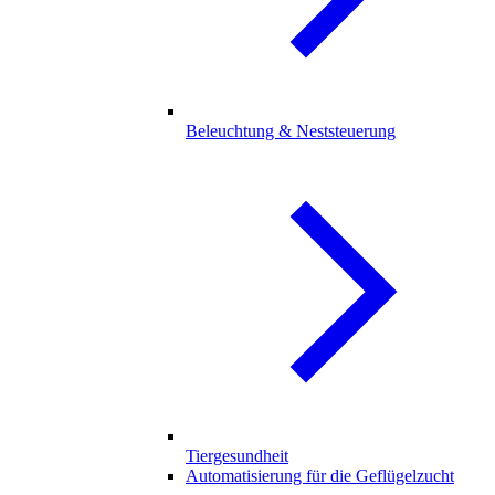
Beleuchtung & Neststeuerung
Tiergesundheit
Automatisierung für die Geflügelzucht