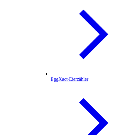
EggXact-Eierzähler