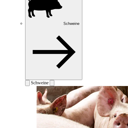
Schweine
Schweine