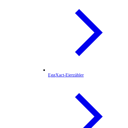
EggXact-Eierzähler