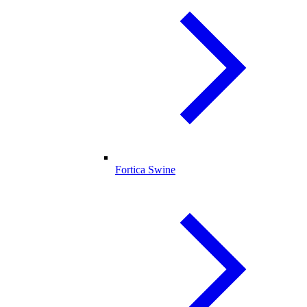
Fortica Swine