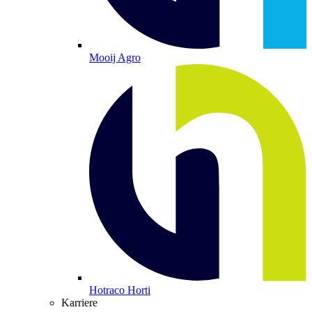
Mooij Agro
Hotraco Horti
Karriere