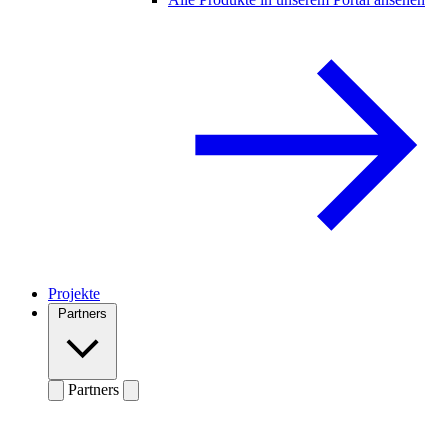
Projekte
Partners
Partners