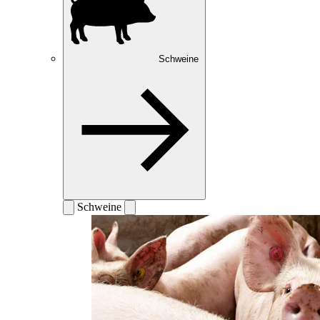
Schweine
Schweine