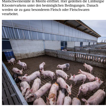
Mastschweineställe in Meerlo eröffnet. Hier gedeihen die Limburgse
Kloostervarkens unter den bestmöglichen Bedingungen. Danach
werden sie zu ganz besonderem Fleisch oder Fleischwaren
verarbeitet.