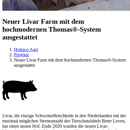
Neuer Livar Farm mit dem
hochmodernen Thomas®-System
ausgestattet
Hotraco Agri
Projekte
Neuer Livar Farm mit dem hochmodernen Thomas®-System
ausgestattet
Livar, die einzige Schweinefleischkette in den Niederlanden mit der
maximal möglichen Sterneanzahl des Tierschutzlabels Beter Leven,
hat einen neuen Hof. Ende 2020 wurden die neuen Livar-