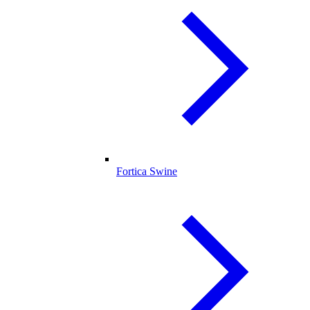
Fortica Swine