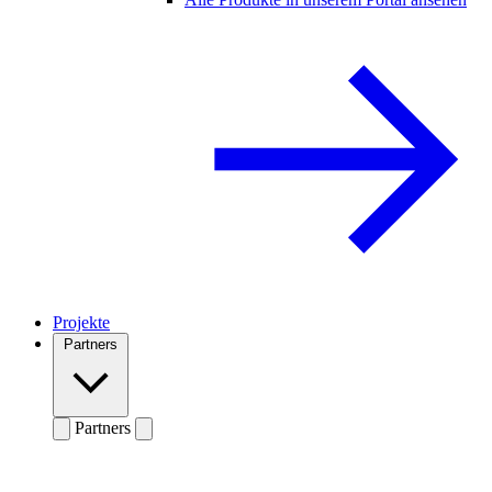
Projekte
Partners
Partners