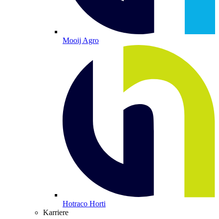
Mooij Agro
Hotraco Horti
Karriere