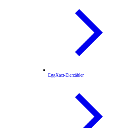
EggXact-Eierzähler