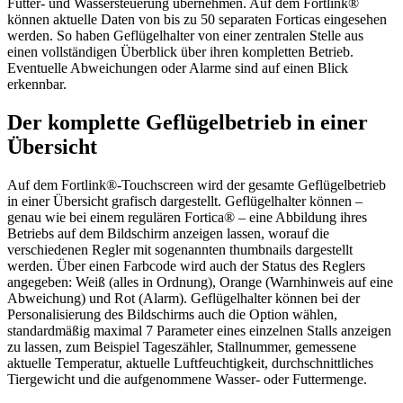
Futter- und Wassersteuerung übernehmen. Auf dem Fortlink®
können aktuelle Daten von bis zu 50 separaten Forticas eingesehen
werden. So haben Geflügelhalter von einer zentralen Stelle aus
einen vollständigen Überblick über ihren kompletten Betrieb.
Eventuelle Abweichungen oder Alarme sind auf einen Blick
erkennbar.
Der komplette Geflügelbetrieb in einer
Übersicht
Auf dem Fortlink®-Touchscreen wird der gesamte Geflügelbetrieb
in einer Übersicht grafisch dargestellt. Geflügelhalter können –
genau wie bei einem regulären Fortica® – eine Abbildung ihres
Betriebs auf dem Bildschirm anzeigen lassen, worauf die
verschiedenen Regler mit sogenannten thumbnails dargestellt
werden. Über einen Farbcode wird auch der Status des Reglers
angegeben: Weiß (alles in Ordnung), Orange (Warnhinweis auf eine
Abweichung) und Rot (Alarm). Geflügelhalter können bei der
Personalisierung des Bildschirms auch die Option wählen,
standardmäßig maximal 7 Parameter eines einzelnen Stalls anzeigen
zu lassen, zum Beispiel Tageszähler, Stallnummer, gemessene
aktuelle Temperatur, aktuelle Luftfeuchtigkeit, durchschnittliches
Tiergewicht und die aufgenommene Wasser- oder Futtermenge.