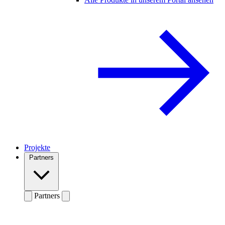
Projekte
Partners
Partners