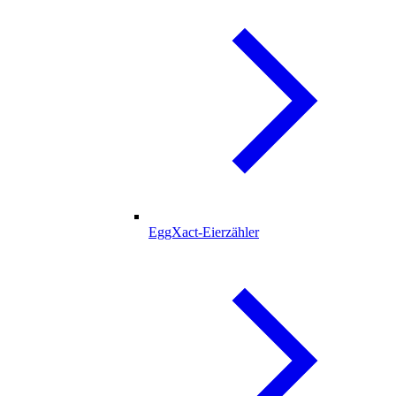
EggXact-Eierzähler