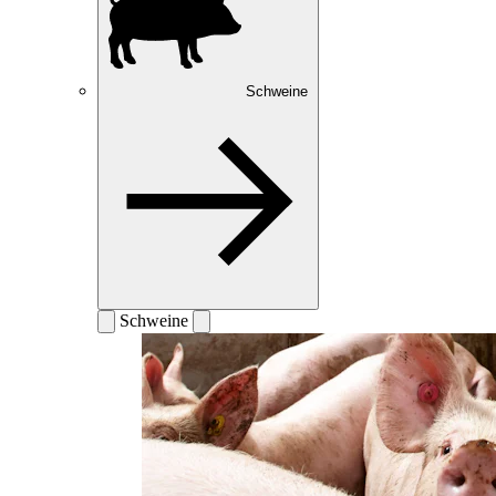
Schweine
Schweine