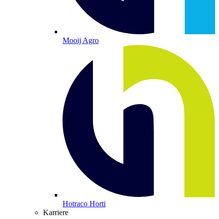
Mooij Agro
Hotraco Horti
Karriere