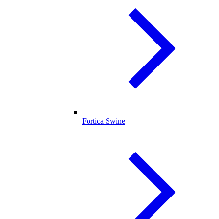
Fortica Swine