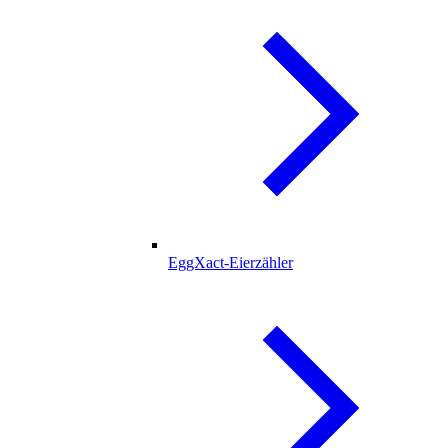
EggXact-Eierzähler