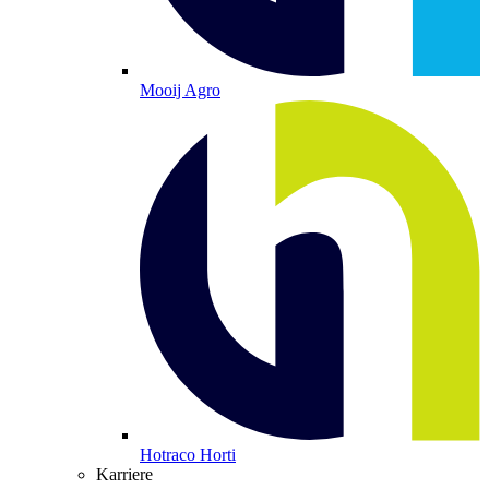
Mooij Agro
Hotraco Horti
Karriere