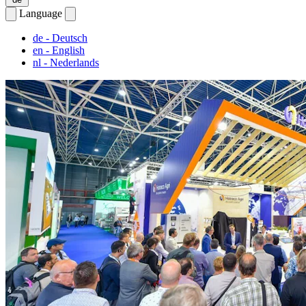
Language
de
- Deutsch
en
- English
nl
- Nederlands