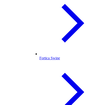
Fortica Swine