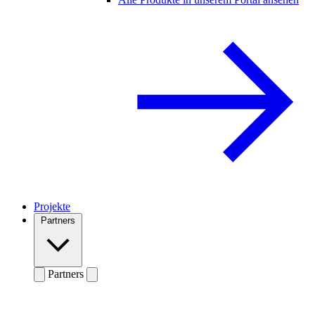
Projekte
Partners
Partners