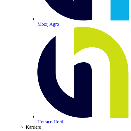
Mooij Agro
Hotraco Horti
Karriere