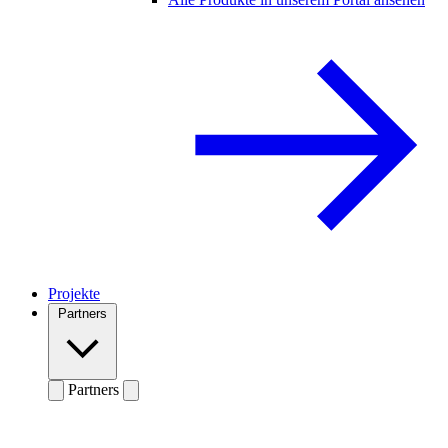
Projekte
Partners
Partners