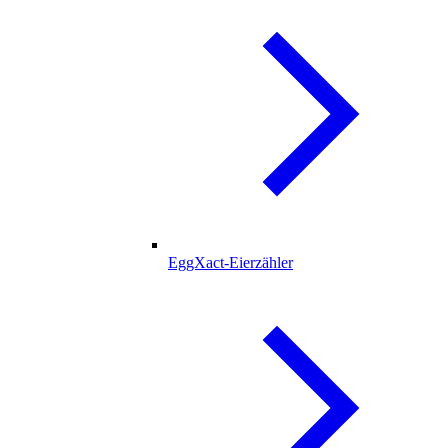
EggXact-Eierzähler