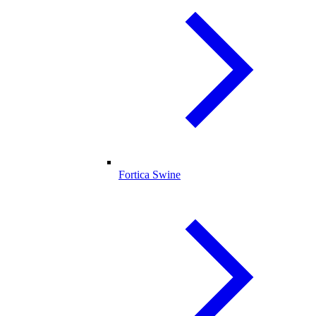
Fortica Swine