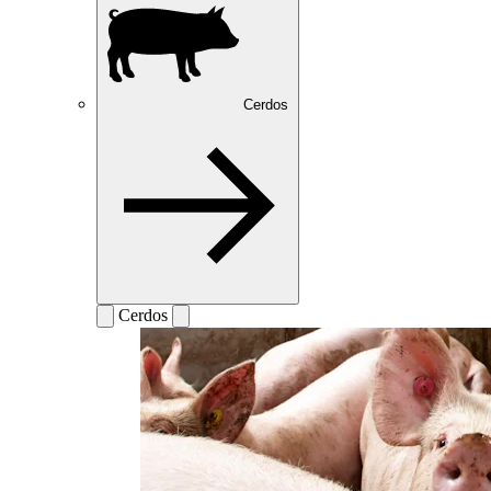
Cerdos
Cerdos