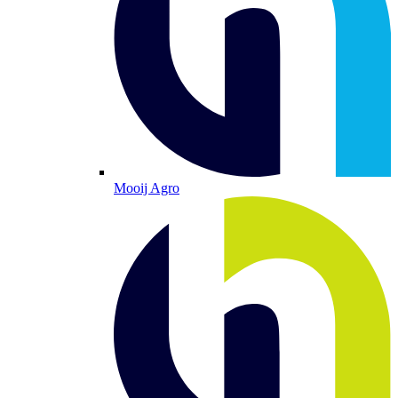
Mooij Agro