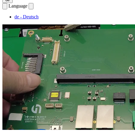
Language
de
- Deutsch