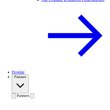
Projekte
Partners
Partners