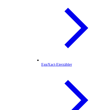
EggXact-Eierzähler