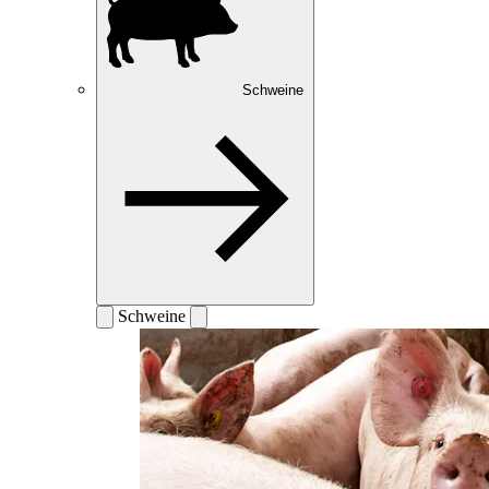
Schweine
Schweine