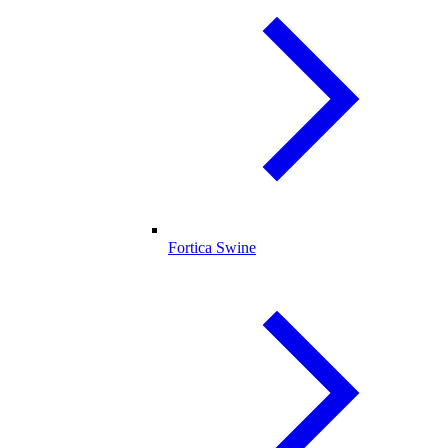
Fortica Swine