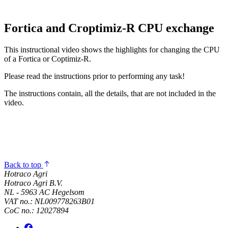
Fortica and Croptimiz-R CPU exchange
This instructional video shows the highlights for changing the CPU
of a Fortica or Coptimiz-R.
Please read the instructions prior to performing any task!
The instructions contain, all the details, that are not included in the
video.
Back to top
Hotraco Agri
Hotraco Agri B.V.
NL - 5963 AC Hegelsom
VAT no.: NL009778263B01
CoC no.: 12027894