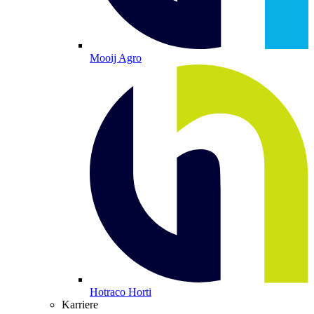
Mooij Agro
Hotraco Horti
Karriere