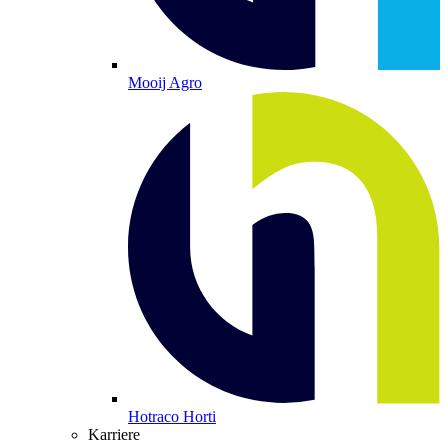
Mooij Agro
Hotraco Horti
Karriere