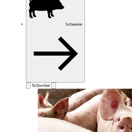
Schweine
Schweine