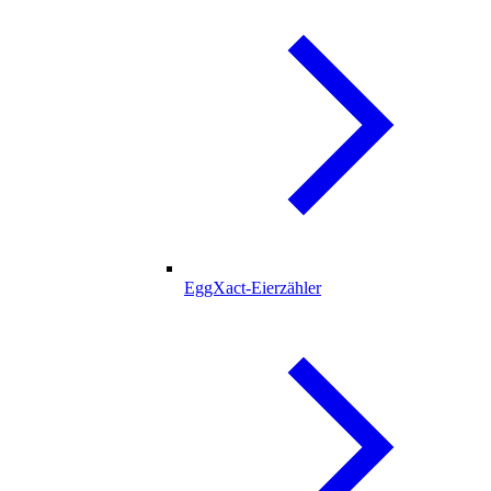
EggXact-Eierzähler