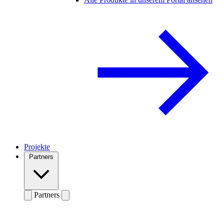
Projekte
Partners
Partners