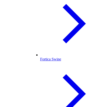
Fortica Swine