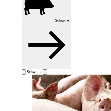
Schweine
Schweine