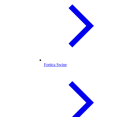
Fortica Swine