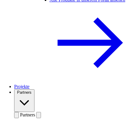
Projekte
Partners
Partners