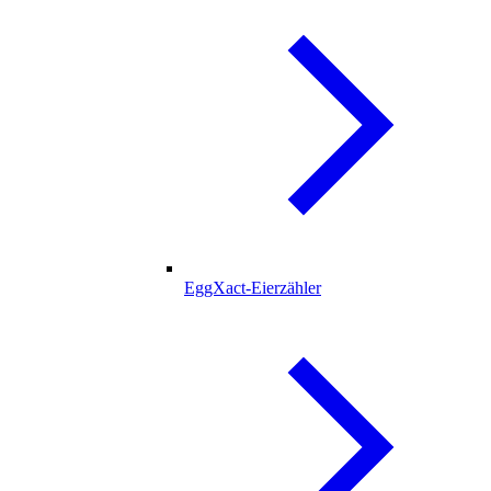
EggXact-Eierzähler