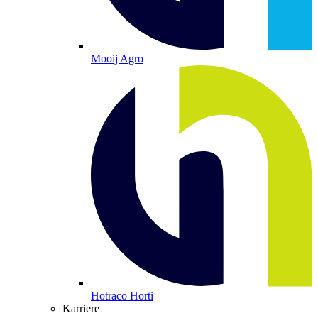
Mooij Agro
Hotraco Horti
Karriere