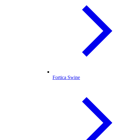
Fortica Swine