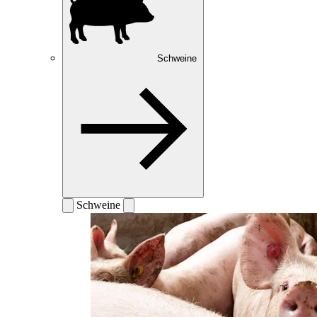
Schweine
Schweine