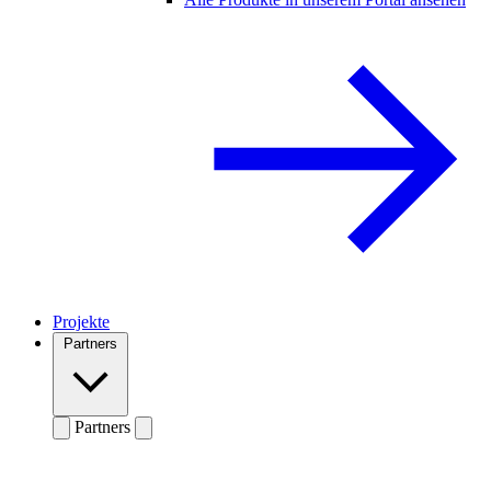
Projekte
Partners
Partners