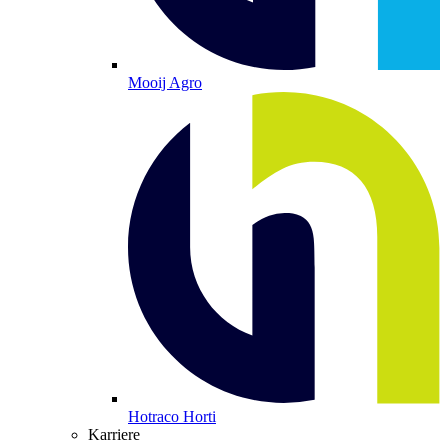
Mooij Agro
Hotraco Horti
Karriere