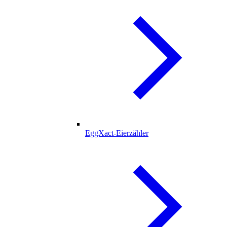
EggXact-Eierzähler