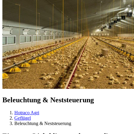
Beleuchtung & Neststeuerung
Hotraco Agri
Geflügel
Beleuchtung & Neststeuerung