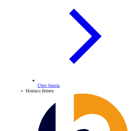
Über Speria
Hotraco firmen