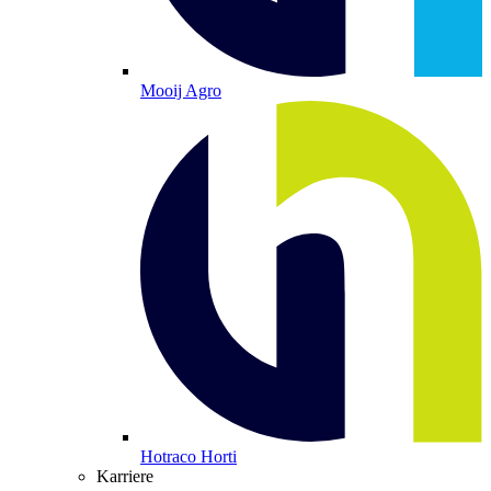
Mooij Agro
Hotraco Horti
Karriere