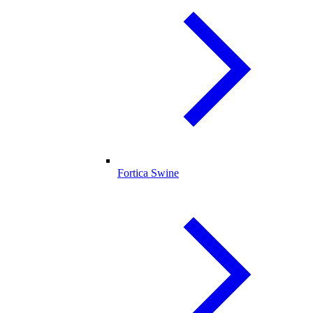
Fortica Swine