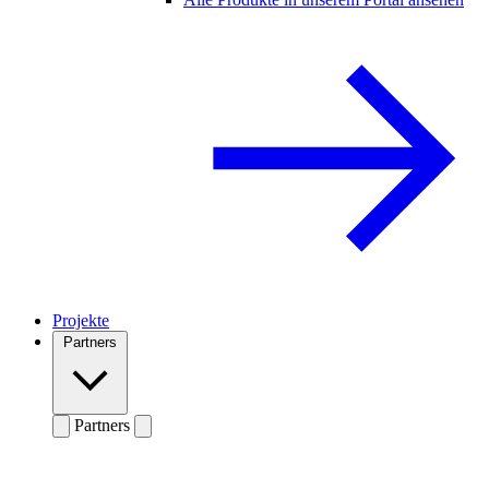
Projekte
Partners
Partners