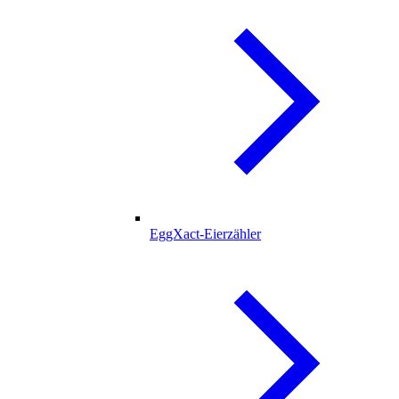
EggXact-Eierzähler