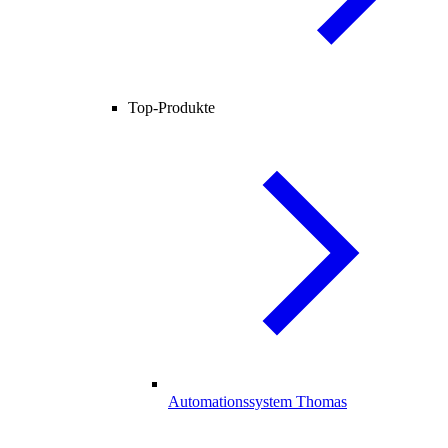
Top-Produkte
Automationssystem Thomas