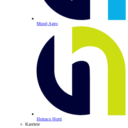
Mooij Agro
Hotraco Horti
Karriere