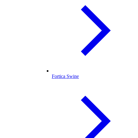
Fortica Swine