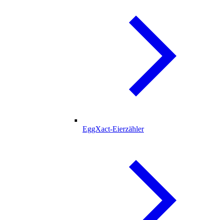
EggXact-Eierzähler