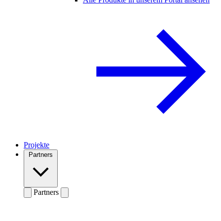
Projekte
Partners
Partners