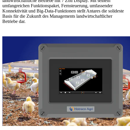
landwirtschaftliche Betriebe mit 7 Zoll Display. Mit seinem
umfangreichen Funktionspaket, Fernsteuerung, umfassender
Konnektivität und Big-Data-Funktionen stellt Antares die solideste
Basis für die Zukunft des Managements landwirtschaftlicher
Betriebe dar.