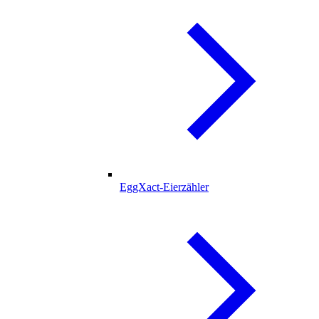
EggXact-Eierzähler