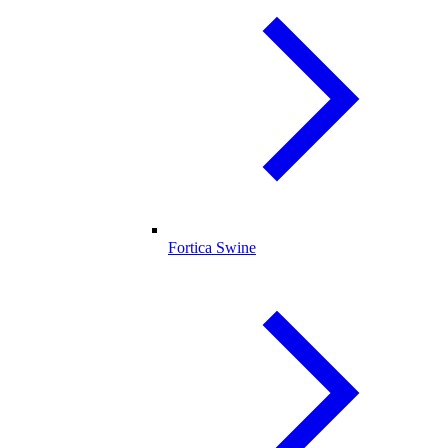
Fortica Swine