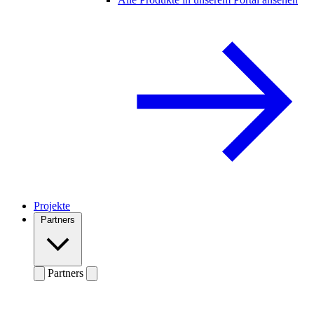
Projekte
Partners
Partners