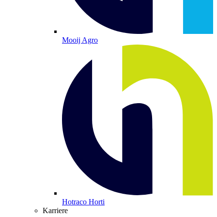
Mooij Agro
Hotraco Horti
Karriere