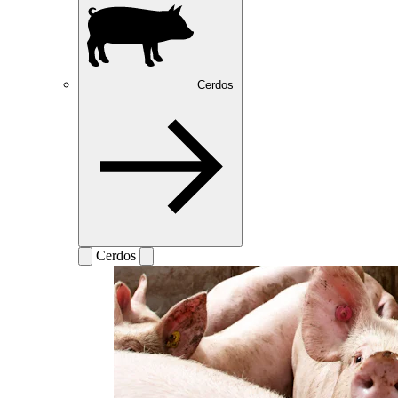
Cerdos
Cerdos