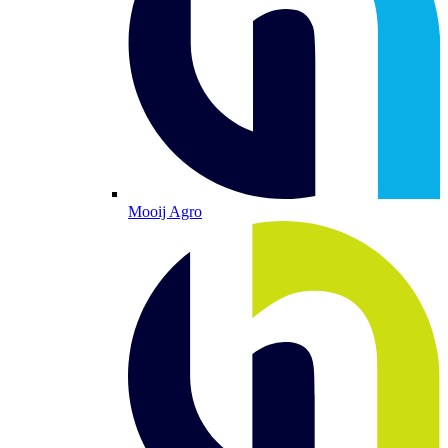
Mooij Agro