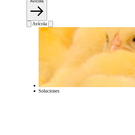
Avícola
Avícola
Soluciones