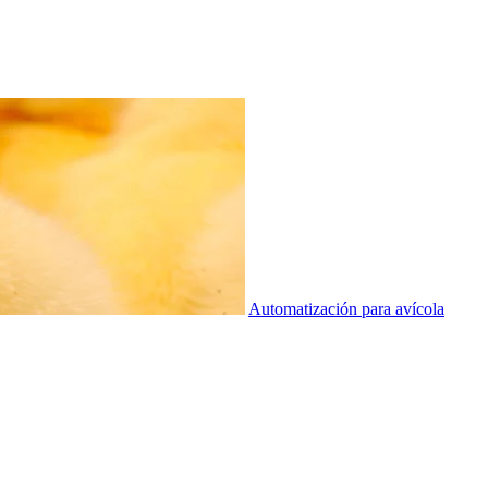
Automatización para avícola