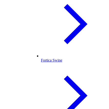
Fortica Swine