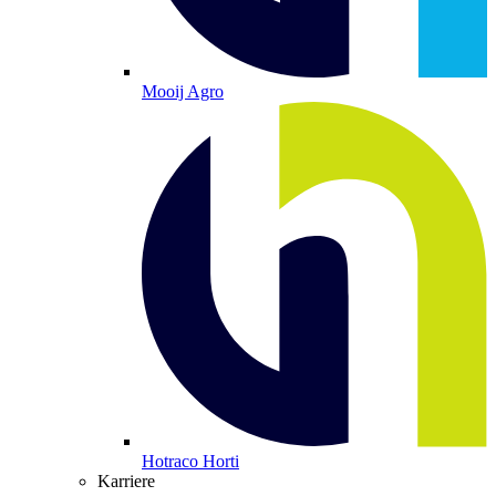
Mooij Agro
Hotraco Horti
Karriere