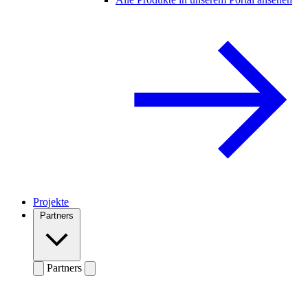
Projekte
Partners
Partners