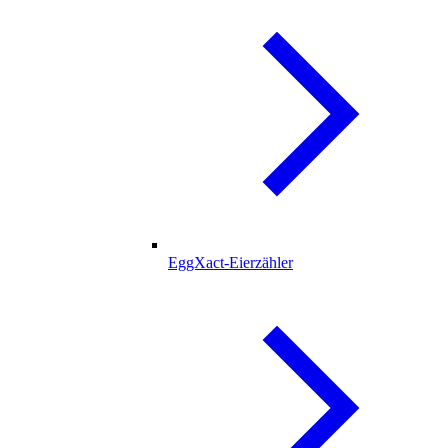
EggXact-Eierzähler