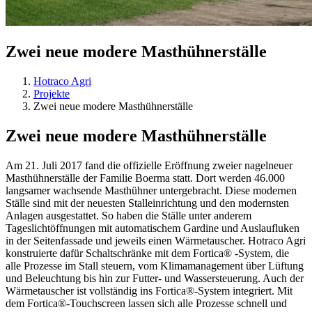
Zwei neue modere Masthühnerställe
Hotraco Agri
Projekte
Zwei neue modere Masthühnerställe
Zwei neue modere Masthühnerställe
Am 21. Juli 2017 fand die offizielle Eröffnung zweier nagelneuer
Masthühnerställe der Familie Boerma statt. Dort werden 46.000
langsamer wachsende Masthühner untergebracht. Diese modernen
Ställe sind mit der neuesten Stalleinrichtung und den modernsten
Anlagen ausgestattet. So haben die Ställe unter anderem
Tageslichtöffnungen mit automatischem Gardine und Auslaufluken
in der Seitenfassade und jeweils einen Wärmetauscher. Hotraco Agri
konstruierte dafür Schaltschränke mit dem Fortica® -System, die
alle Prozesse im Stall steuern, vom Klimamanagement über Lüftung
und Beleuchtung bis hin zur Futter- und Wassersteuerung. Auch der
Wärmetauscher ist vollständig ins Fortica®-System integriert. Mit
dem Fortica®-Touchscreen lassen sich alle Prozesse schnell und