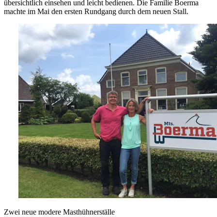
übersichtlich einsehen und leicht bedienen. Die Familie Boerma
machte im Mai den ersten Rundgang durch dem neuen Stall.
Zwei neue modere Masthühnerställe