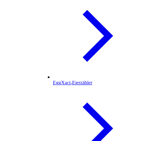
EggXact-Eierzähler