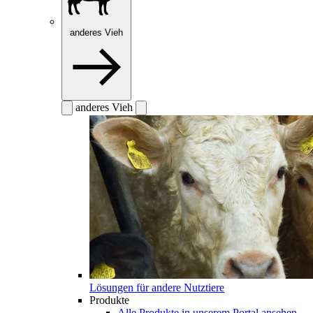
anderes Vieh
anderes Vieh
Lösungen für andere Nutztiere
Produkte
Alle Produkte in unserem Portal ansehen