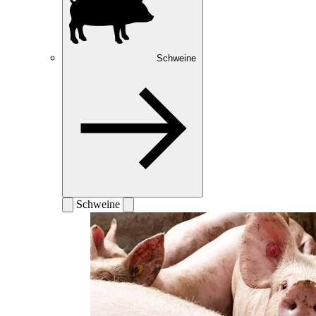
Schweine
Schweine