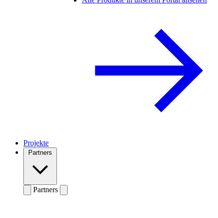
Projekte
Partners
Partners