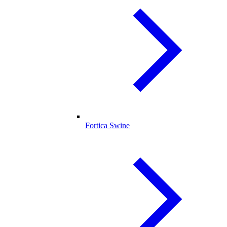
Fortica Swine