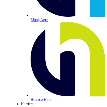
Mooij Agro
Hotraco Horti
Karriere