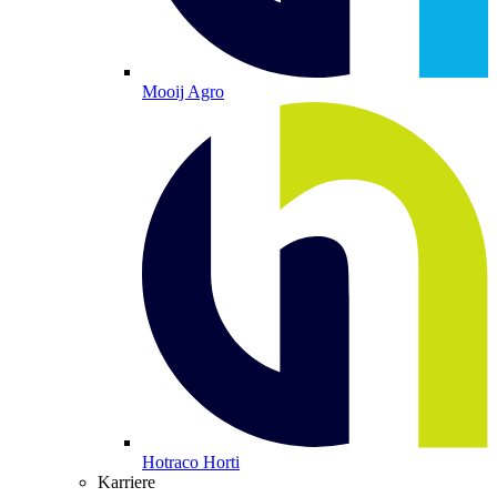
Mooij Agro
Hotraco Horti
Karriere