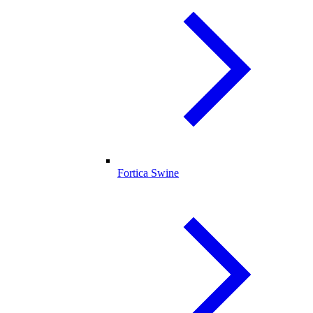
Fortica Swine