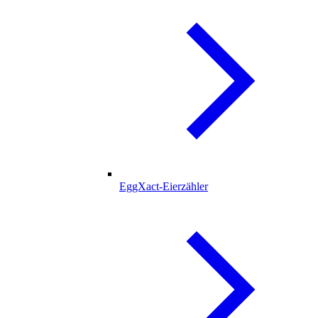
EggXact-Eierzähler