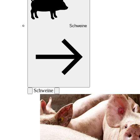
Schweine
Schweine