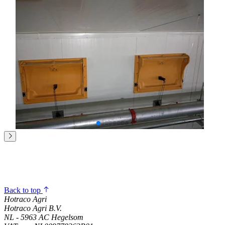
Back to top
Hotraco Agri
Hotraco Agri B.V.
NL - 5963 AC Hegelsom