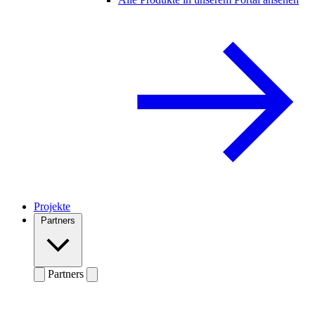
Projekte
Partners
Partners