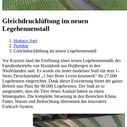
Gleichdrucklüftung im neuen
Legehennenstall
Hotraco Agri
Projekte
Gleichdrucklüftung im neuen Legehennenstall
Vor Kurzem fand die Eröffnung eines neuen Legehennenstalls des
Familienbetriebs van Hooijdonk aus Huijbergen in den
Niederlanden statt. Es wurde ein neuer moderner Stall mit dem 1-
Stern-Tierschutzlabel „1 Ster Beter Leven keurmerk“ für 27.000
Legehennen eingerichtet. Dank dieser Erweiterung bietet der ganze
Betrieb nun Platz für 90.000 Legehennen. Der Stall ist so
ausgestattet, dass die Tiere freien Auslauf haben zu einen
Wintergarten. Die komplette Steuerung in den Bereichen Klima,
Futter, Wasser und Beleuchtung übernimmt das innovative
Fortica®-System.