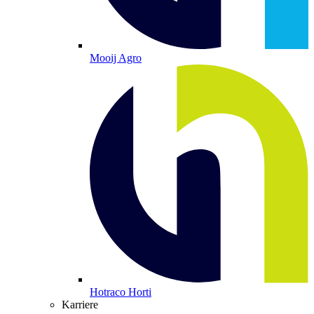
Mooij Agro
Hotraco Horti
Karriere