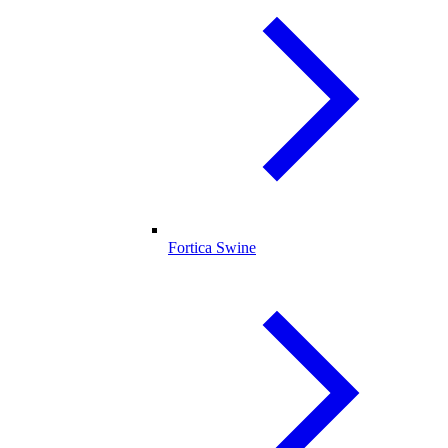
Fortica Swine