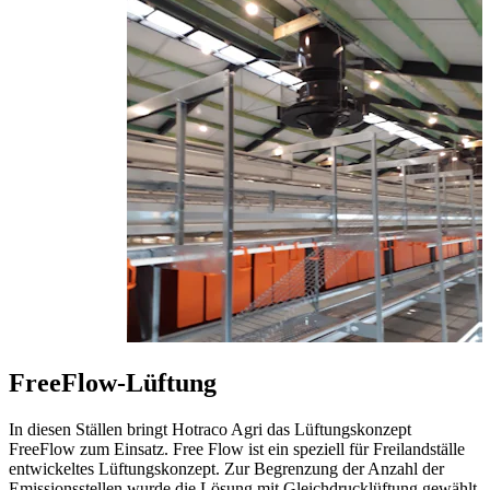
FreeFlow-Lüftung
In diesen Ställen bringt Hotraco Agri das Lüftungskonzept
FreeFlow zum Einsatz. Free Flow ist ein speziell für Freilandställe
entwickeltes Lüftungskonzept. Zur Begrenzung der Anzahl der
Emissionsstellen wurde die Lösung mit Gleichdrucklüftung gewählt.