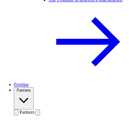
Projekte
Partners
Partners