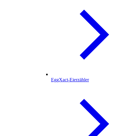
EggXact-Eierzähler