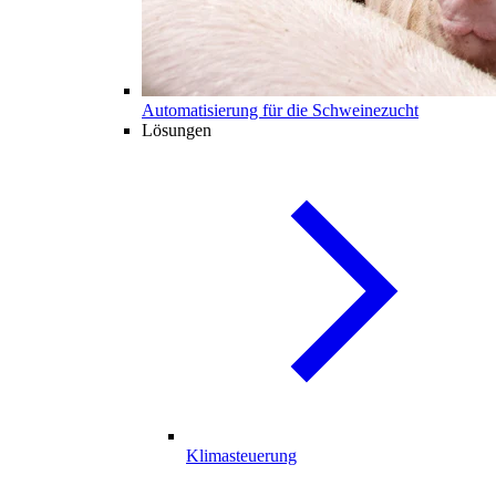
Automatisierung für die Schweinezucht
Lösungen
Klimasteuerung