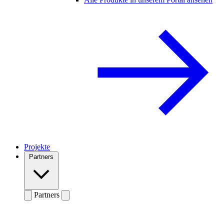
Projekte
Partners
Partners