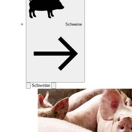
Schweine
Schweine