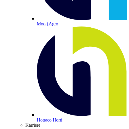
Mooij Agro
Hotraco Horti
Karriere