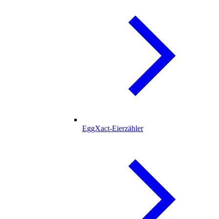
EggXact-Eierzähler