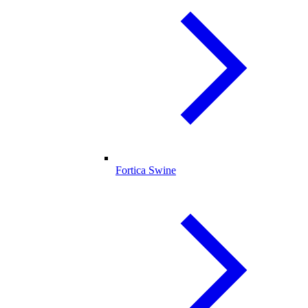
Fortica Swine