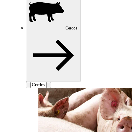
Cerdos
Cerdos