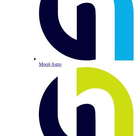
Mooij Agro