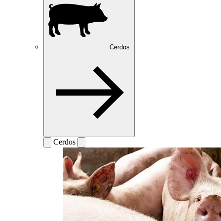
Cerdos
Cerdos