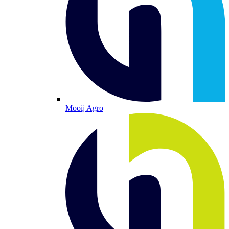
Mooij Agro