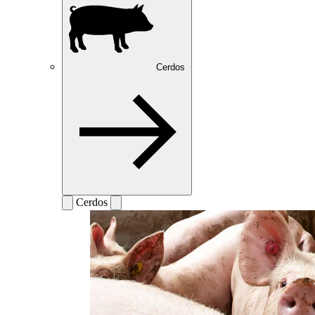
Cerdos
Cerdos