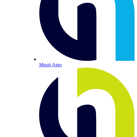
Mooij Agro