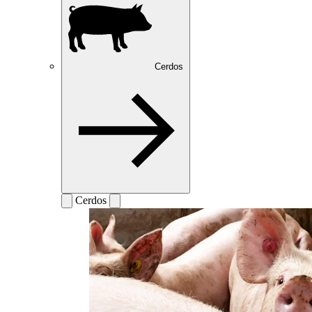
Cerdos
Cerdos