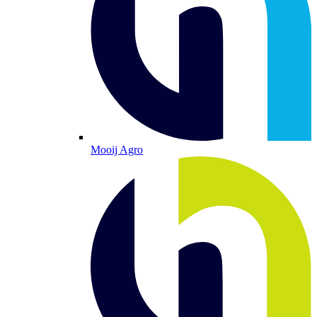
Mooij Agro