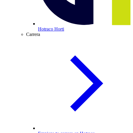
Hotraco Horti
Carrera