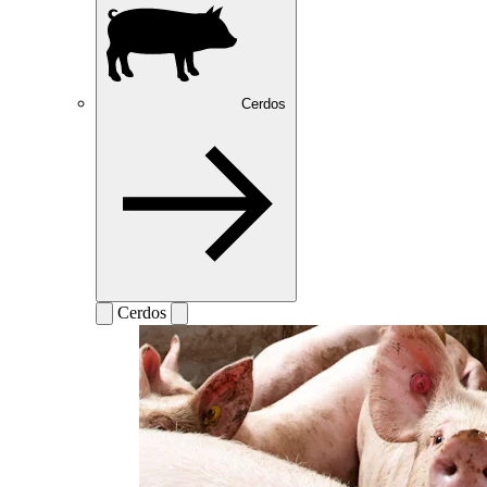
Cerdos
Cerdos