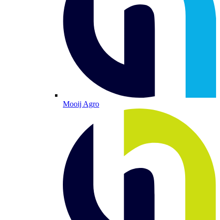
Mooij Agro