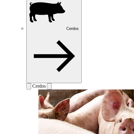
Cerdos
Cerdos