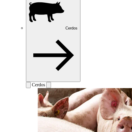
Cerdos
Cerdos