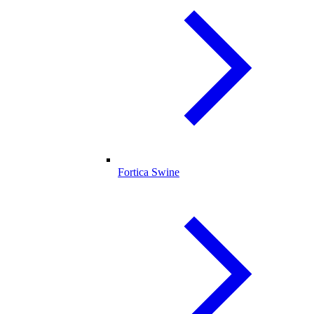
Fortica Swine